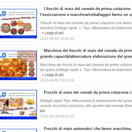
I fiocchi di mais del cereale da prima colazione
l'essiccazione a macchina/imballaggio fanno un 
I fiocchi di mais del cereale da prima colazione che fann
spuntino Dettagli rapidi: 1. Tipo: Attrezzatura di elaborazio
Leggi di più
2015-09-09 10:16:44
Macchina dei fiocchi di mais del cereale da pri
grande capacità/attrezzatura elaborazione del gra
Macchina dei fiocchi di mais del cereale da prima colazi
del grano Dettagli rapidi 1. Tipo: Attrezzatura di elaborazio
Leggi di più
2015-09-09 10:03:48
Fiocchi di mais dei cereali da prima colazione
Dettagli rapidi Tipo: Attrezzatura di elaborazione del grano
cereale da prima colazione, altri spuntini del cereale Elab
più
2015-09-09 05:04:23
Fiocchi di mais automatici che fanno macchina, 