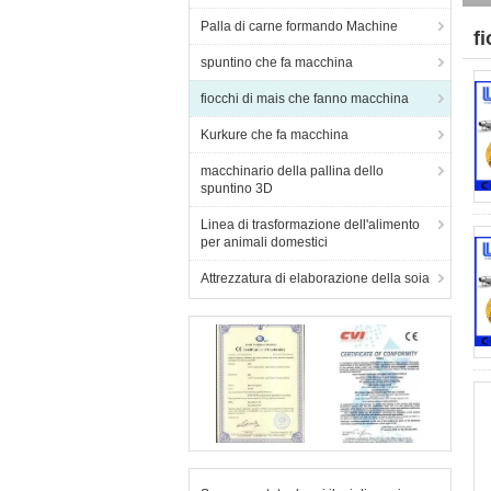
Palla di carne formando Machine
f
spuntino che fa macchina
(3
fiocchi di mais che fanno macchina
Kurkure che fa macchina
macchinario della pallina dello
spuntino 3D
Linea di trasformazione dell'alimento
per animali domestici
Attrezzatura di elaborazione della soia