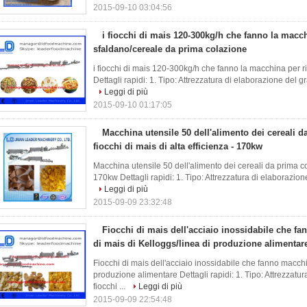
2015-09-10 03:04:56
i fiocchi di mais 120-300kg/h che fanno la macch
sfaldano/cereale da prima colazione
i fiocchi di mais 120-300kg/h che fanno la macchina per r
Dettagli rapidi: 1. Tipo: Attrezzatura di elaborazione del gr
Leggi di più
2015-09-10 01:17:05
Macchina utensile 50 dell'alimento dei cereali d
fiocchi di mais di alta efficienza - 170kw
Macchina utensile 50 dell'alimento dei cereali da prima col
170kw Dettagli rapidi: 1. Tipo: Attrezzatura di elaborazione
Leggi di più
2015-09-09 23:32:48
Fiocchi di mais dell'acciaio inossidabile che fa
di mais di Kelloggs/linea di produzione alimentar
Fiocchi di mais dell'acciaio inossidabile che fanno macchin
produzione alimentare Dettagli rapidi: 1. Tipo: Attrezzatu
fiocchi ...
Leggi di più
2015-09-09 22:54:48