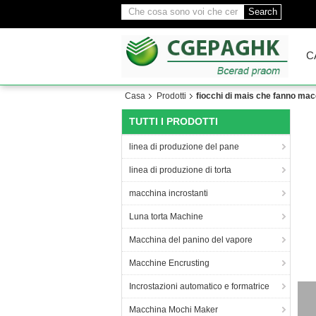
Search
C
Casa
Prodotti
fiocchi di mais che fanno ma
TUTTI I PRODOTTI
linea di produzione del pane
linea di produzione di torta
macchina incrostanti
Luna torta Machine
Macchina del panino del vapore
Macchine Encrusting
Incrostazioni automatico e formatrice
Chi
Macchina Mochi Maker