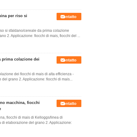
ina per riso si
Contatto
iso si sfaldano/cereale da prima colazione
ano 2. Applicazione: fiocchi di mais, fiocchi del ...
a prima colazione dei
Contatto
azione dei fiocchi di mais di alta efficienza -
 del grano 2. Applicazione: fiocchi di mais...
nno macchina, fiocchi
Contatto
e
a, fiocchi di mais di Kelloggs/linea di
ra di elaborazione del grano 2. Applicazione: