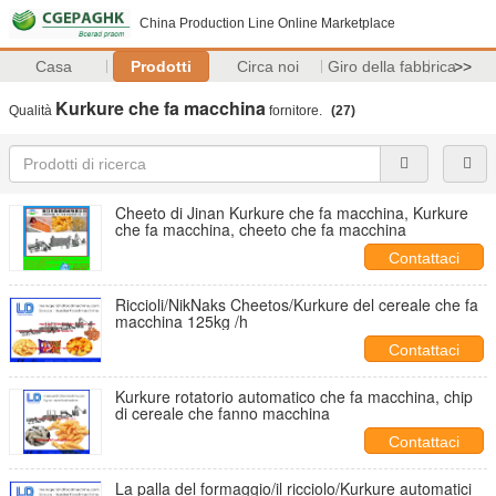
China Production Line Online Marketplace
Casa
Prodotti
Circa noi
Giro della fabbrica
>>
Kurkure che fa macchina
Qualità
fornitore.
(27)
Cheeto di Jinan Kurkure che fa macchina, Kurkure
che fa macchina, cheeto che fa macchina
Contattaci
Riccioli/NikNaks Cheetos/Kurkure del cereale che fa
macchina 125kg /h
Contattaci
Kurkure rotatorio automatico che fa macchina, chip
di cereale che fanno macchina
Contattaci
La palla del formaggio/il ricciolo/Kurkure automatici