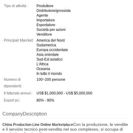
Tipo di attività:
Produttore
Distributore/grossista
Agente
Importatore
Esportatore
Società per azioni
Venditore
Principali Marcket:
America del Nord
Sudamerica
Europa occidentale
Asia orientale
Sud-Est asiatico
L'Africa
Oceania
In tutto il mondo
Numero di
100~200 persone
dipendenti:
Il fatturato annuo:
US$ $1,000,000 - US$ $5,000,000
Export pc:
80% - 90%
CompanyDescription
Con la produzione, le vendite
China Production Line Online Marketplace
e il servizio tecnico post-vendita nel suo complesso, si occupa di