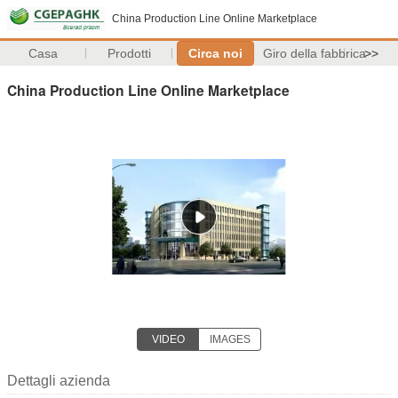
China Production Line Online Marketplace
Casa
Prodotti
Circa noi
Giro della fabbrica
>>
China Production Line Online Marketplace
VIDEO
IMAGES
Dettagli azienda