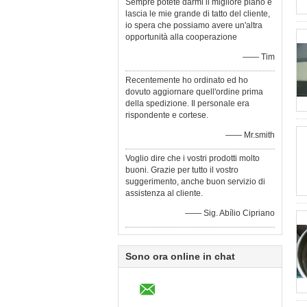
Sempre potete darmi il migliore piano e
lascia le mie grande di tatto del cliente,
io spera che possiamo avere un'altra
opportunità alla cooperazione
—— Tim
Recentemente ho ordinato ed ho
dovuto aggiornare quell'ordine prima
della spedizione. Il personale era
rispondente e cortese.
—— Mr.smith
Voglio dire che i vostri prodotti molto
buoni. Grazie per tutto il vostro
suggerimento, anche buon servizio di
assistenza al cliente.
—— Sig. Abílio Cipriano
Sono ora online in chat