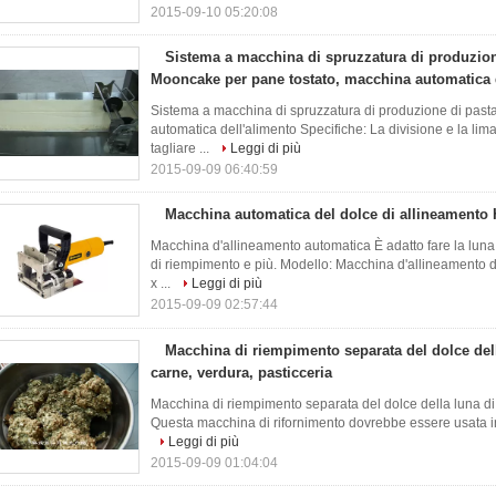
2015-09-10 05:20:08
Sistema a macchina di spruzzatura di produzion
Mooncake per pane tostato, macchina automatica 
Sistema a macchina di spruzzatura di produzione di past
automatica dell'alimento Specifiche: La divisione e la lima
tagliare ...
Leggi di più
2015-09-09 06:40:59
Macchina automatica del dolce di allineamento
Macchina d'allineamento automatica È adatto fare la luna 
di riempimento e più. Modello: Macchina d'allineamento
x ...
Leggi di più
2015-09-09 02:57:44
Macchina di riempimento separata del dolce dell
carne, verdura, pasticceria
Macchina di riempimento separata del dolce della luna di 
Questa macchina di rifornimento dovrebbe essere usata in
Leggi di più
2015-09-09 01:04:04