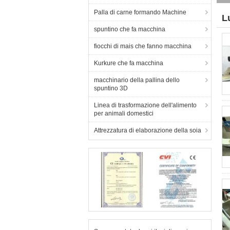
Palla di carne formando Machine
L
spuntino che fa macchina
(2
fiocchi di mais che fanno macchina
Kurkure che fa macchina
macchinario della pallina dello
spuntino 3D
Linea di trasformazione dell'alimento
per animali domestici
Attrezzatura di elaborazione della soia