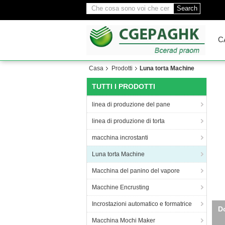
Search
C
Casa
Prodotti
Luna torta Machine
TUTTI I PRODOTTI
linea di produzione del pane
linea di produzione di torta
macchina incrostanti
Luna torta Machine
Macchina del panino del vapore
Macchine Encrusting
Incrostazioni automatico e formatrice
La 
Macchina Mochi Maker