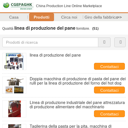
China Production Line Online Marketplace
Casa
Prodotti
Circa noi
Giro della fabbrica
>>
linea di produzione del pane
Qualità
fornitore.
(51)
linea di produzione del pane
Contattaci
Doppia macchina di produzione di pasta del pane dei
rulli per la linea di produzione del forno del hot dog
Contattaci
Linea di produzione industriale del pane attrezzatura
di produzione alimentare del macchinario
Contattaci
Taglierina della pasta per la pita, macchina di