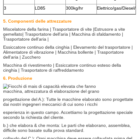
3
LD85
300kg/hr
Elettrico/gas/Diesel/
5. Componenti delle attrezzature
Miscelatore della farina | Trasportatore di vite |Estrusore a vite
gemellato| Trasportatore dell'aria | Macchina di sfaldamento |
Trasportatore dell'aria |
Essiccatore continuo della cinghia | Elevamento del trasportatore |
Alimentatore di vibrazione | Macchina bollente | Trasportatore
dell'aria | Zucchero
Macchina di rivestimento | Essiccatore continuo esteso della
cinghia | Trasportatore di raffreddamento
6. Produzione
progettazione del A.): Tutte le macchine elaborato sono progettate
dai nostri ingegneri meccanici di cui sono i ricchi
esperienza in questo campo. Accettiamo la progettazione speciale
secondo la richiesta del cliente.
b.) che elabora & che monta: Le parti che elaborano, assemblea,
difficile sono basate sulla prova standard.
collaudo del C.): Ogni macchina deve essere collaudata prima del