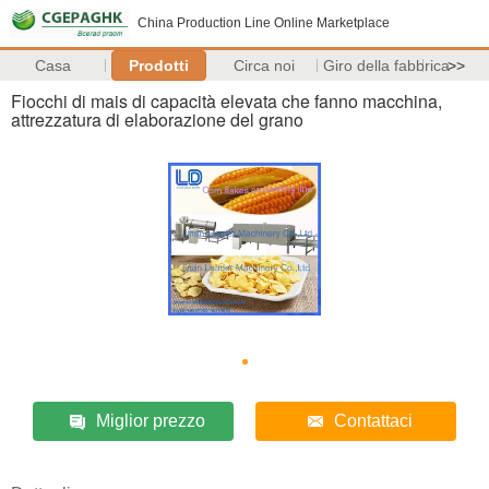
China Production Line Online Marketplace
Casa
Prodotti
Circa noi
Giro della fabbrica
>>
Fiocchi di mais di capacità elevata che fanno macchina,
attrezzatura di elaborazione del grano
Miglior prezzo
Contattaci