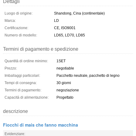
Dettagli
Luogo di origine:
Shandong, Cina (continentale)
Marca:
LD
Certificazione:
CE, ISO9001
Numero di modello:
LD65, LD70, LD85
Termini di pagamento e spedizione
Quantità di ordine minimo:
1SET
Prezzo:
negotiable
Imballaggi particolari:
Pacchetto neutrale, pacchetto di legno
Tempi di consegna:
30 giorni
Termini di pagamento:
negoziazione
Capacità di alimentazione:
Progettato
descrizione
Fiocchi di mais che fanno macchina
Evidenziare: