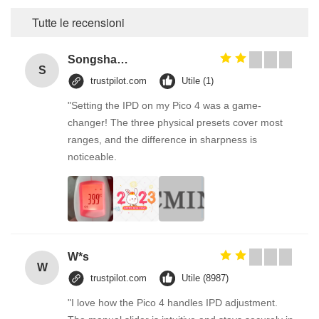
Tutte le recensioni
Songshang
S
trustpilot.com
Utile (1)
"Setting the IPD on my Pico 4 was a game-
changer! The three physical presets cover most
ranges, and the difference in sharpness is
noticeable.
W*s
W
trustpilot.com
Utile (8987)
"I love how the Pico 4 handles IPD adjustment.