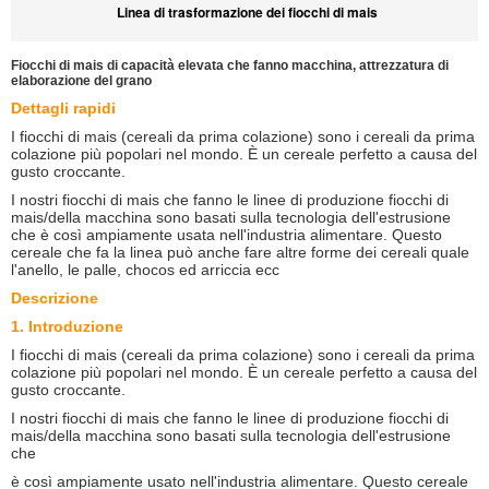
Linea di trasformazione dei fiocchi di mais
Fiocchi di mais di capacità elevata che fanno macchina, attrezzatura di
elaborazione del grano
Dettagli rapidi
I fiocchi di mais (cereali da prima colazione) sono i cereali da prima
colazione più popolari nel mondo. È un cereale perfetto a causa del
gusto croccante.
I nostri fiocchi di mais che fanno le linee di produzione fiocchi di
mais/della macchina sono basati sulla tecnologia dell'estrusione
che è così ampiamente usata nell'industria alimentare. Questo
cereale che fa la linea può anche fare altre forme dei cereali quale
l'anello, le palle, chocos ed arriccia ecc
Descrizione
1. Introduzione
I fiocchi di mais (cereali da prima colazione) sono i cereali da prima
colazione più popolari nel mondo. È un cereale perfetto a causa del
gusto croccante.
I nostri fiocchi di mais che fanno le linee di produzione fiocchi di
mais/della macchina sono basati sulla tecnologia dell'estrusione
che
è così ampiamente usato nell'industria alimentare. Questo cereale