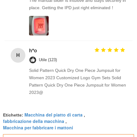
The manual slider is intuitive and stays securely in
place. Getting the IPD just right eliminated！
h*o
H
Utile (123)
Solid Pattern Quick Dry One Piece Jumpsuit for
Women 2023 Customized Logo Gym Sets Solid
Pattern Quick Dry One Piece Jumpsuit for Women
2023@
Macchina del piatto di carta
Etichette:
,
fabbricazione della macchina
,
Macchina per fabbricare i mattoni