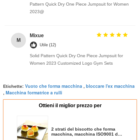
Pattern Quick Dry One Piece Jumpsuit for Women
2023@
Mixue
M
Utile (12)
Solid Pattern Quick Dry One Piece Jumpsuit for
Women 2023 Customized Logo Gym Sets
Vuoto che forma macchina
bloccare l'ex macchina
Etichette:
,
Macchina formatrice a rulli
,
Ottieni il miglior prezzo per
2 strati del biscotto che forma
macchina, macchina ISO9001 di
fabbricazione di biscotti del