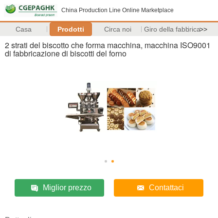
China Production Line Online Marketplace
Casa
Prodotti
Circa noi
Giro della fabbrica
>>
2 strati del biscotto che forma macchina, macchina ISO9001
di fabbricazione di biscotti del forno
Miglior prezzo
Contattaci