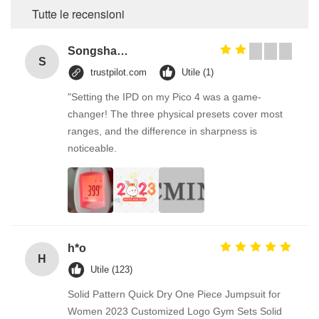
Tutte le recensioni
Songshang
S
trustpilot.com
Utile (1)
"Setting the IPD on my Pico 4 was a game-
changer! The three physical presets cover most
ranges, and the difference in sharpness is
noticeable.
h*o
H
Utile (123)
Solid Pattern Quick Dry One Piece Jumpsuit for
Women 2023 Customized Logo Gym Sets Solid