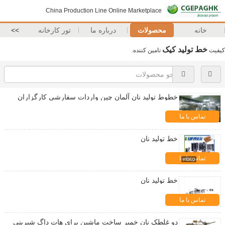
China Production Line Online Marketplace
خانه
محصولات
درباره ما
تور کارخانه
>>
خط تولید کیک
کیفیت
تامین کننده.
خطوط تولید نان آلمان چین واردات سفارشی کارگزاران
تماس با ما
خط تولید نان
تماس با ما
خط تولید نان
تماس با ما
دو غلطک نان خمیر ساخت ماشین برای هات داگ شیرینی