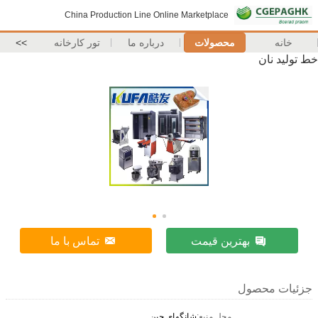
China Production Line Online Marketplace
خانه
محصولات
درباره ما
تور کارخانه
>>
خط تولید نان
بهترین قیمت
تماس با ما
جزئیات محصول
محل منبع:
شانگهای چین