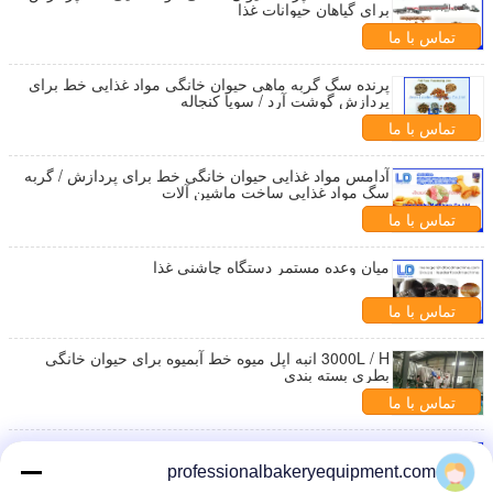
برای گیاهان حیوانات غذا
تماس با ما
پرنده سگ گربه ماهی حیوان خانگی مواد غذایی خط برای
پردازش گوشت آرد / سویا کنجاله
تماس با ما
آدامس مواد غذایی حیوان خانگی خط برای پردازش / گربه
سگ مواد غذایی ساخت ماشین آلات
تماس با ما
میان وعده مستمر دستگاه چاشنی غذا
تماس با ما
3000L / H انبه اپل میوه خط آبمیوه برای حیوان خانگی
بطری بسته بندی
تماس با ما
دستگاه خشک کن تنقلات
professionalbakeryequipment.com