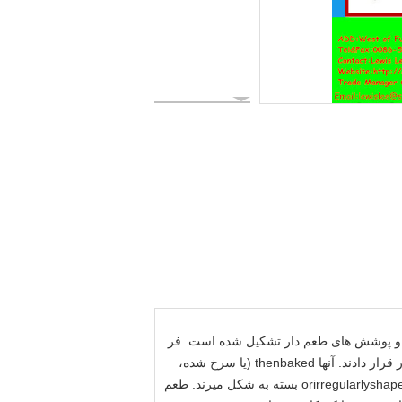
فت، و پوشش های طعم دار تشکیل شده است.
فر
آنها thenbaked (یا سرخ شده،
طعم