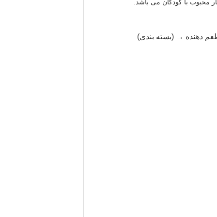
ر محبوب با کودکان می باشد.
م دهنده → (بسته بندی)