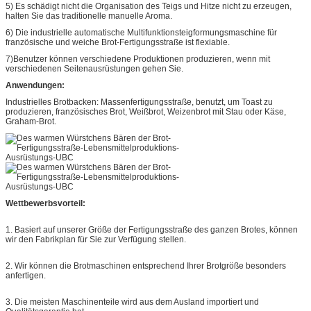
5) Es schädigt nicht die Organisation des Teigs und Hitze nicht zu erzeugen,
halten Sie das traditionelle manuelle Aroma.
6) Die industrielle automatische Multifunktionsteigformungsmaschine für
französische und weiche Brot-Fertigungsstraße ist flexiable.
7)Benutzer können verschiedene Produktionen produzieren, wenn mit
verschiedenen Seitenausrüstungen gehen Sie.
Anwendungen:
Industrielles Brotbacken: Massenfertigungsstraße, benutzt, um Toast zu
produzieren, französisches Brot, Weißbrot, Weizenbrot mit Stau oder Käse,
Graham-Brot.
Wettbewerbsvorteil:
1. Basiert auf unserer Größe der Fertigungsstraße des ganzen Brotes, können
wir den Fabrikplan für Sie zur Verfügung stellen.
2. Wir können die Brotmaschinen entsprechend Ihrer Brotgröße besonders
anfertigen.
3. Die meisten Maschinenteile wird aus dem Ausland importiert und