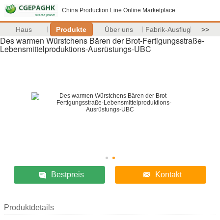
China Production Line Online Marketplace
Haus
Produkte
Über uns
Fabrik-Ausflug
>>
Des warmen Würstchens Bären der Brot-Fertigungsstraße-
Lebensmittelproduktions-Ausrüstungs-UBC
Bestpreis
Kontakt
Produktdetails