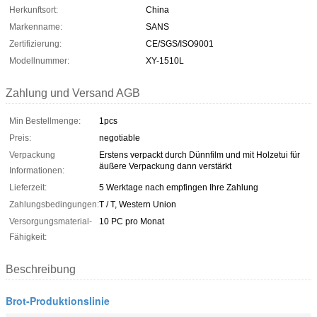
Herkunftsort:
China
Markenname:
SANS
Zertifizierung:
CE/SGS/ISO9001
Modellnummer:
XY-1510L
Zahlung und Versand AGB
Min Bestellmenge:
1pcs
Preis:
negotiable
Verpackung
Erstens verpackt durch Dünnfilm und mit Holzetui für
äußere Verpackung dann verstärkt
Informationen:
Lieferzeit:
5 Werktage nach empfingen Ihre Zahlung
Zahlungsbedingungen:
T / T, Western Union
Versorgungsmaterial-
10 PC pro Monat
Fähigkeit:
Beschreibung
Brot-Produktionslinie