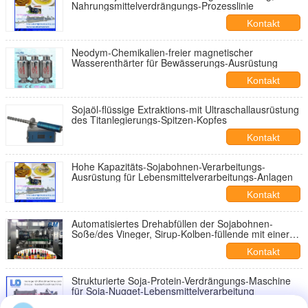
Nahrungsmittelverdrängungs-Prozesslinie
Kontakt
Neodym-Chemikalien-freier magnetischer
Wasserenthärter für Bewässerungs-Ausrüstung
Kontakt
Sojaöl-flüssige Extraktions-mit Ultraschallausrüstung
des Titanlegierungs-Spitzen-Kopfes
Kontakt
Hohe Kapazitäts-Sojabohnen-Verarbeitungs-
Ausrüstung für Lebensmittelverarbeitungs-Anlagen
Kontakt
Automatisiertes Drehabfüllen der Sojabohnen-
Soße/des Vineger, Sirup-Kolben-füllende mit einer
Kappe bedeckende Maschinen-Ausrüstung
Kontakt
Strukturierte Soja-Protein-Verdrängungs-Maschine
für Soja-Nugget-Lebensmittelverarbeitung