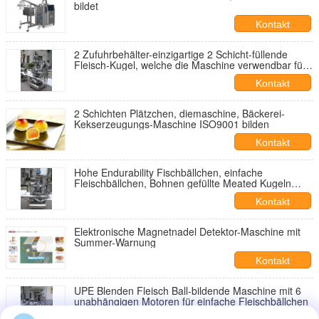
bildet
Kontakt
2 Zufuhrbehälter-einzigartige 2 Schicht-füllende
Fleisch-Kugel, welche die Maschine verwendbar für
trockene oder nasse Füllung bildet
Kontakt
2 Schichten Plätzchen, diemaschine, Bäckerei-
Kekserzeugungs-Maschine ISO9001 bilden
Kontakt
Hohe Endurability Fischbällchen, einfache
Fleischbällchen, Bohnen gefüllte Meated Kugeln
Formmaschine
Kontakt
Elektronische Magnetnadel Detektor-Maschine mit
Summer-Warnung
Kontakt
UPE Blenden Fleisch Ball-bildende Maschine mit 6
unabhängigen Motoren für einfache Fleischbällchen