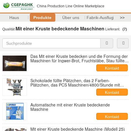
China Production Line Online Marketplace
Haus
Produkte
Über uns
Fabrik-Ausflug
>>
Mit einer Kruste bedeckende Maschinen
Qualität
Lieferant.
(7)
Das Mit einer Kruste bedecken und die Formung der
Maschinen für Ingwer-Brot, Fruchtstäbe, Stau füllten
Plätzchen
Kontakt
Schokolade füllte Plätzchen, das 2 Farben-
Plätzchen, das PCS Maschinen/4800/Stunde mit
einer Kruste bedeckt und bildet
Kontakt
Automatische mit einer Kruste bedeckende
Maschine
Kontakt
Mit einer Kruste bedeckende Maschine (Modell 25)