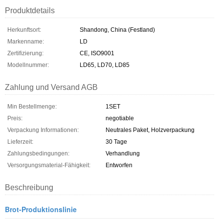
Produktdetails
Herkunftsort:
Shandong, China (Festland)
Markenname:
LD
Zertifizierung:
CE, ISO9001
Modellnummer:
LD65, LD70, LD85
Zahlung und Versand AGB
Min Bestellmenge:
1SET
Preis:
negotiable
Verpackung Informationen:
Neutrales Paket, Holzverpackung
Lieferzeit:
30 Tage
Zahlungsbedingungen:
Verhandlung
Versorgungsmaterial-Fähigkeit:
Entworfen
Beschreibung
Brot-Produktionslinie