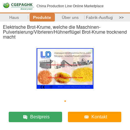
China Production Line Online Marketplace
Haus
Produkte
Über uns
Fabrik-Ausflug
>>
Elektrische Brot-Krume, welche die Maschinen-
Pulverisierung/Vibrieren/Hühnerflügel Brot-Krume trocknend
macht
Bestpreis
Kontakt