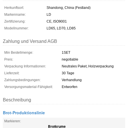
Herkunftsort:
Shandong, China (Festland)
Markenname:
LD
Zertifizierung:
CE, ISO9001
Modellnummer:
LD65, LD70, LD85
Zahlung und Versand AGB
Min Bestellmenge:
1SET
Preis:
negotiable
Verpackung Informationen:
Neutrales Paket, Holzverpackung
Lieferzeit:
30 Tage
Zahlungsbedingungen:
Verhandlung
Versorgungsmaterial-Fähigkeit:
Entworfen
Beschreibung
Brot-Produktionslinie
Markieren:
Brotkrume