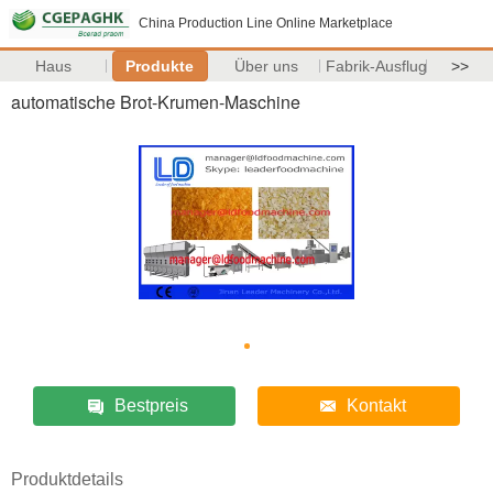
China Production Line Online Marketplace
Haus
Produkte
Über uns
Fabrik-Ausflug
>>
automatische Brot-Krumen-Maschine
Bestpreis
Kontakt
Produktdetails