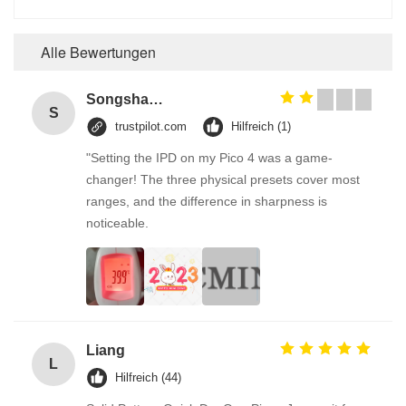
Alle Bewertungen
Songshang
S
trustpilot.com
Hilfreich (1)
"Setting the IPD on my Pico 4 was a game-
changer! The three physical presets cover most
ranges, and the difference in sharpness is
noticeable.
Liang
L
Hilfreich (44)