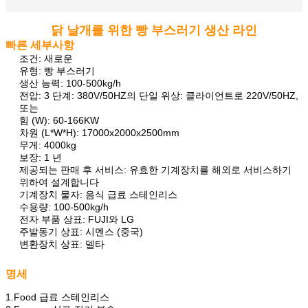
닭 날개를 위한 빵 부스러기 생산 라인
빠른 세부사항
조건: 새로운
유형: 빵 부스러기
생산 능력: 100-500kg/h
전압: 3 단계: 380V/50HZ의 단일 위상: 클라이언트로 220V/50HZ,
또는
힘 (W): 60-166KW
차원 (L*W*H): 17000x2000x2500mm
무게: 4000kg
보장: 1 년
제공되는 판매 후 서비스: 유효한 기계장치를 해외로 서비스하기
위하여 설계합니다
기계장치 물자: 음식 급료 스테인리스
수용량: 100-500kg/h
전자 부품 상표: FUJI와 LG
주발동기 상표: 시멘스 (중국)
변환장치 상표: 델타
명세
1.Food 급료 스테인리스