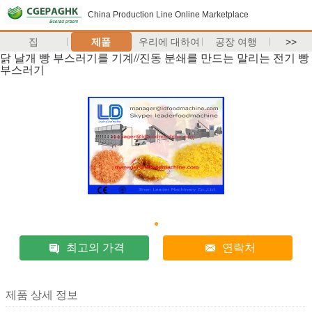
China Production Line Online Marketplace
집
제품
우리에 대하여
공장 여행
>>
닭 날개 빵 부스러기를 기계//진동 분쇄를 만드는 말리는 전기 빵
부스러기
최고의 가격
연락처
제품 상세 정보