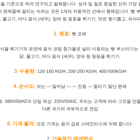
을 기준으로 하여 연구되고 발육됩니다. 성과 및 질은 동일한 선의 가장 
서 완제품에 말리는 자르는 것은 1개의 자동적인 선에서 행해집니다. 빵
 물고기, 바다 음식 (새우), 양파 링 등등을 튀기기. 맛은 향기롭고, 
1. 원료:
빵 모래
식을 튀기기의 표면에 음식 코팅 첨가물로 널리 이용되는 빵 부스러기는
닭, 물고기, 바다 음식 (새우), 양파 링 등등을 튀기기.
3. 수용량:
120-150 KG/H, 200-250 KG/H, 400-500KG/H
4. 순서도:
섞는 — 밀어남 — — 진동
— 말리기 절단
분쇄
계: 380V/50HZ의 단일 위상: 220V/50HZ, 우리는 고객에 따라 그것을
다른 국가의 국부적으로 전압
6. 기계 물자:
모든 기계는 음식 급료 스테인리스에 의해 합니다.
기술적인 매개변수
7.