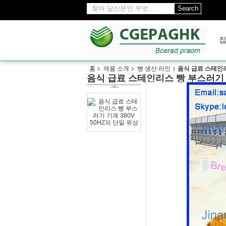
Search
홈
제품 소개
빵 생산 라인
음식 급료 스테인리
음식 급료 스테인리스 빵 부스러기 기