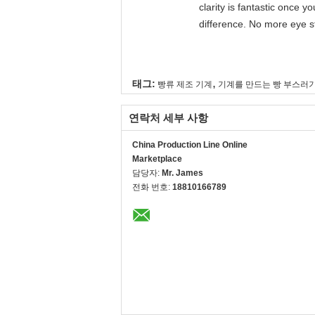
clarity is fantastic once 
difference. No more eye st
,
태그:
빵류 제조 기계
기계를 만드는 빵 부스러
연락처 세부 사항
China Production Line Online
Marketplace
담당자:
Mr. James
전화 번호:
18810166789