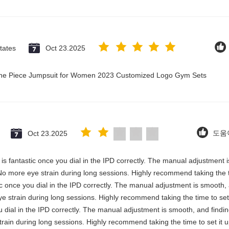
tates
Oct 23.2025
 One Piece Jumpsuit for Women 2023 Customized Logo Gym Sets
Oct 23.2025
도움이
ty is fantastic once you dial in the IPD correctly. The manual adjustment
No more eye strain during long sessions. Highly recommend taking the ti
astic once you dial in the IPD correctly. The manual adjustment is smooth
e strain during long sessions. Highly recommend taking the time to set 
you dial in the IPD correctly. The manual adjustment is smooth, and findi
rain during long sessions. Highly recommend taking the time to set it u