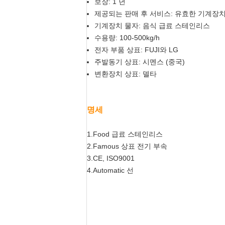
보장: 1 년
제공되는 판매 후 서비스: 유효한 기계장
기계장치 물자: 음식 급료 스테인리스
수용량: 100-500kg/h
전자 부품 상표: FUJI와 LG
주발동기 상표: 시멘스 (중국)
변환장치 상표: 델타
명세
1.Food 급료 스테인리스
2.Famous 상표 전기 부속
3.CE, ISO9001
4.Automatic 선