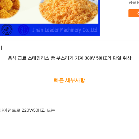
공급 
기
음식 급료 스테인리스 빵 부스러기 기계 380V 50HZ의 단일 위상
빠른 세부사항
클라이언트로 220V/50HZ, 또는