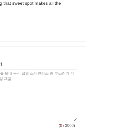
ng that sweet spot makes all the
기
(
0
/ 3000)