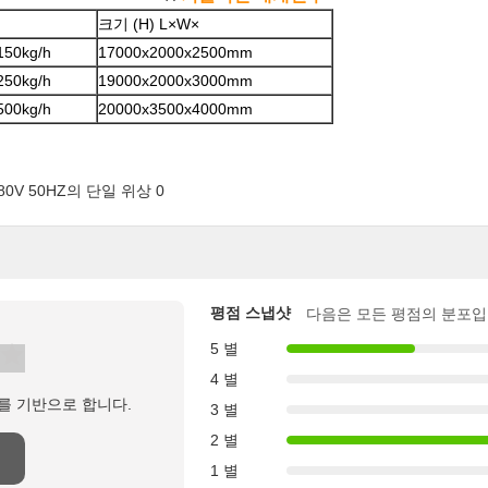
크기 (H) L×W×
150kg/h
17000x2000x2500mm
250kg/h
19000x2000x3000mm
500kg/h
20000x3500x4000mm
평점 스냅샷
다음은 모든 평점의 분포입
5 별
4 별
를 기반으로 합니다.
3 별
2 별
1 별