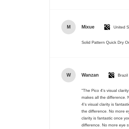
M
Mixue
United S
Solid Pattern Quick Dry
W
Wanzan
Brazil
"The Pico 4's visual clari
makes all the difference. 
4's visual clarity is fant
the difference. No more ey
clarity is fantastic once 
difference. No more eye st