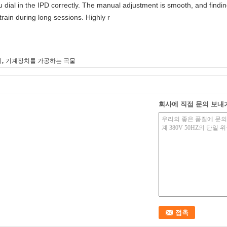
you dial in the IPD correctly. The manual adjustment is smooth, and findi
rain during long sessions. Highly r
,
기
기계장치를 가공하는 곡물
회사에 직접 문의 보내