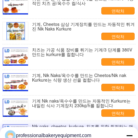
적인 치즈 공/옥수수 컬/식사
연락처
기계, Cheetos 삼상 기계장치를 만드는 자동적인 튀겨
진 Nik Naks Kurkure
연락처
치즈는 가공 식품 장비를 튀기는 기계/3 단계를 380V
만드는 kurkure를 컬합니다
연락처
기계, Nik Naks/옥수수를 만드는 Cheetos/Nik nak
Kurkure는 식량 생산 선을 컬합니다
연락처
기계 Nik naks/옥수수를 만드는 자동적인 Kurkure는
내밀린 식사 기계장치 230kg/h를 컬합니다
연락처
Nik naks, cheetos, kurkure, 치즈를 위한 회전하는 맨
위 압출기는 컬합니다
professionalbakeryequipment.com