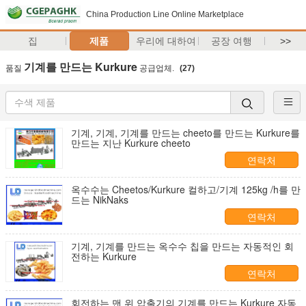
China Production Line Online Marketplace
집
제품
우리에 대하여
공장 여행
>>
기계를 만드는 Kurkure
품질
공급업체.
(27)
기계, 기계, 기계를 만드는 cheeto를 만드는 Kurkure를
만드는 지난 Kurkure cheeto
연락처
옥수수는 Cheetos/Kurkure 컬하고/기계 125kg /h를 만
드는 NikNaks
연락처
기계, 기계를 만드는 옥수수 칩을 만드는 자동적인 회
전하는 Kurkure
연락처
회전하는 맨 위 압출기의 기계를 만드는 Kurkure 자동