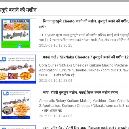
रकुरे बनाने की मशीन
7)
जिनान कुरकुरे cheeto बनाने की मशीन, कुरकुरे बनाने की मशी
मशीन
1.Haiyuan फूला मकई कुरकुरे बनाने की मशीन परिचय मकई कर्ल / कुरकुर
गया है। ये खस्ता पनीर नाश्ता मकई भोजन, पानी, तेल, और स्वाद कोटिंग्स से
2015-09-10 19:36:25
मकई कर्ल / NikNaks Cheetos / कुरकुरे बनाने की मशीन 1
Corn Curls / NikNaks Cheetos / Kurkure Making Machine 1
Application: Kurkure / Cheetos / Niknak / corn curls 3. raw
50Hz ...
और अधिक पढ़ें
2015-09-10 15:23:04
स्वत: रोटरी कुरकुरे मशीन, मकई चिप्स बनाने मशीन बनाना
Automatic Rotary Kurkure Making Machine , Corn Chips M
2. Application: Kurkure / Cheetos / Niknak / corn curls 3. r
और अधिक पढ़ें
2015-09-10 13:41:03
स्वत: पनीर गेंद / रोटरी सिर बाहर निकालना मकई कर्ल / कुरकुर