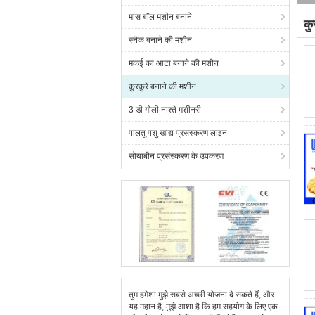
मांस बॉल मशीन बनाने
कु
स्नैक बनाने की मशीन
(2
मकई का आटा बनाने की मशीन
कुरकुरे बनाने की मशीन
3 डी गोली नाश्ते मशीनरी
पालतू पशु खाद्य प्रसंस्करण लाइन
सोयाबीन प्रसंस्करण के उपकरण
तुम हमेशा मुझे सबसे अच्छी योजना दे सकते हैं, और
यह महान है, मुझे आशा है कि हम सहयोग के लिए एक