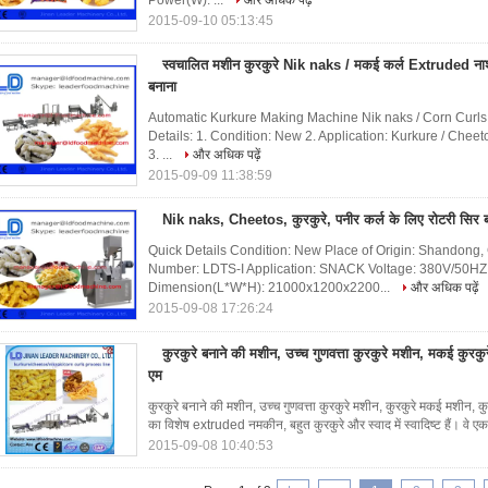
Power(W): ...
और अधिक पढ़ें
2015-09-10 05:13:45
स्वचालित मशीन कुरकुरे Nik naks / मकई कर्ल Extruded नाश
बनाना
Automatic Kurkure Making Machine Nik naks / Corn Curl
Details: 1. Condition: New 2. Application: Kurkure / Cheetos
3. ...
और अधिक पढ़ें
2015-09-09 11:38:59
Nik naks, Cheetos, कुरकुरे, पनीर कर्ल के लिए रोटरी सिर 
Quick Details Condition: New Place of Origin: Shandong
Number: LDTS-I Application: SNACK Voltage: 380V/50H
Dimension(L*W*H): 21000x1200x2200...
और अधिक पढ़ें
2015-09-08 17:26:24
कुरकुरे बनाने की मशीन, उच्च गुणवत्ता कुरकुरे मशीन, मकई कुरक
एम
कुरकुरे बनाने की मशीन, उच्च गुणवत्ता कुरकुरे मशीन, कुरकुरे मकई मशीन
का विशेष extruded नमकीन, बहुत कुरकुरे और स्वाद में स्वादिष्ट हैं। वे ए
2015-09-08 10:40:53