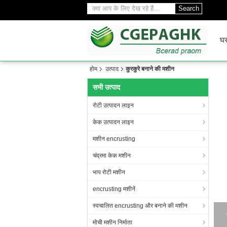
Search
घ
होम
उत्पाद
कुरकुरे बनाने की मशीन
सभी उत्पाद
रोटी उत्पादन लाइन
केक उत्पादन लाइन
मशीन encrusting
चंद्रमा केक मशीन
भाप रोटी मशीन
encrusting मशीनें
स्वचालित encrusting और बनाने की मशीन
मोची मशीन निर्माता