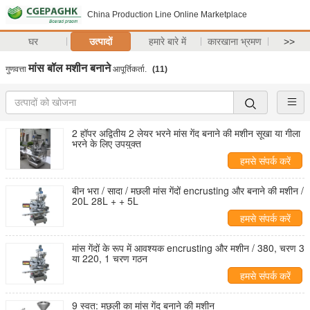
China Production Line Online Marketplace
घर
उत्पादों
हमारे बारे में
कारखाना भ्रमण
>>
मांस बॉल मशीन बनाने
गुणवत्ता
आपूर्तिकर्ता.
(11)
2 हॉपर अद्वितीय 2 लेयर भरने मांस गेंद बनाने की मशीन सूखा या गीला
भरने के लिए उपयुक्त
हमसे संपर्क करें
बीन भरा / सादा / मछली मांस गेंदों encrusting और बनाने की मशीन /
20L 28L + + 5L
हमसे संपर्क करें
मांस गेंदों के रूप में आवश्यक encrusting और मशीन / 380, चरण 3
या 220, 1 चरण गठन
हमसे संपर्क करें
9 स्वत: मछली का मांस गेंद बनाने की मशीन