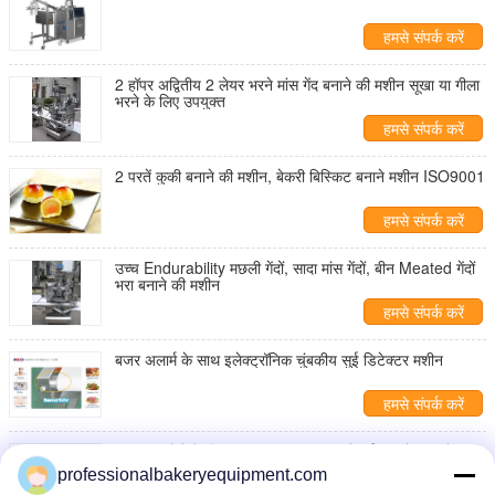
हमसे संपर्क करें
2 हॉपर अद्वितीय 2 लेयर भरने मांस गेंद बनाने की मशीन सूखा या गीला
भरने के लिए उपयुक्त
हमसे संपर्क करें
2 परतें कुकी बनाने की मशीन, बेकरी बिस्किट बनाने मशीन ISO9001
हमसे संपर्क करें
उच्च Endurability मछली गेंदों, सादा मांस गेंदों, बीन Meated गेंदों
भरा बनाने की मशीन
हमसे संपर्क करें
बजर अलार्म के साथ इलेक्ट्रॉनिक चुंबकीय सुई डिटेक्टर मशीन
हमसे संपर्क करें
सादा मांस गेंदों के लिए UPE बंद 6 स्वतंत्र मोटर्स मांस गेंद बनाने की
मशीन
professionalbakeryequipment.com