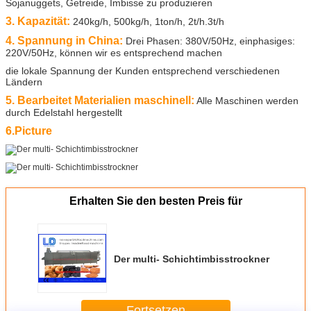
Sojanuggets, Getreide, Imbisse zu produzieren
3. Kapazität:
240kg/h, 500kg/h, 1ton/h, 2t/h.3t/h
4. Spannung in China:
Drei Phasen: 380V/50Hz, einphasiges:
220V/50Hz, können wir es entsprechend machen
die lokale Spannung der Kunden entsprechend verschiedenen
Ländern
5. Bearbeitet Materialien maschinell:
Alle Maschinen werden
durch Edelstahl hergestellt
6.Picture
Erhalten Sie den besten Preis für
Der multi- Schichtimbisstrockner
Fortsetzen