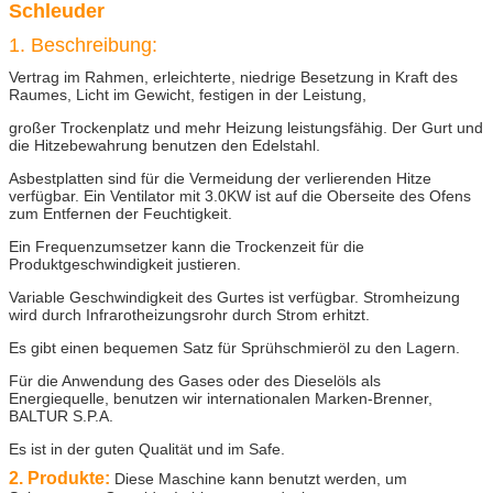
Schleuder
1. Beschreibung:
Vertrag im Rahmen, erleichterte, niedrige Besetzung in Kraft des
Raumes, Licht im Gewicht, festigen in der Leistung,
großer Trockenplatz und mehr Heizung leistungsfähig. Der Gurt und
die Hitzebewahrung benutzen den Edelstahl.
Asbestplatten sind für die Vermeidung der verlierenden Hitze
verfügbar. Ein Ventilator mit 3.0KW ist auf die Oberseite des Ofens
zum Entfernen der Feuchtigkeit.
Ein Frequenzumsetzer kann die Trockenzeit für die
Produktgeschwindigkeit justieren.
Variable Geschwindigkeit des Gurtes ist verfügbar. Stromheizung
wird durch Infrarotheizungsrohr durch Strom erhitzt.
Es gibt einen bequemen Satz für Sprühschmieröl zu den Lagern.
Für die Anwendung des Gases oder des Dieselöls als
Energiequelle, benutzen wir internationalen Marken-Brenner,
BALTUR S.P.A.
Es ist in der guten Qualität und im Safe.
2. Produkte:
Diese Maschine kann benutzt werden, um