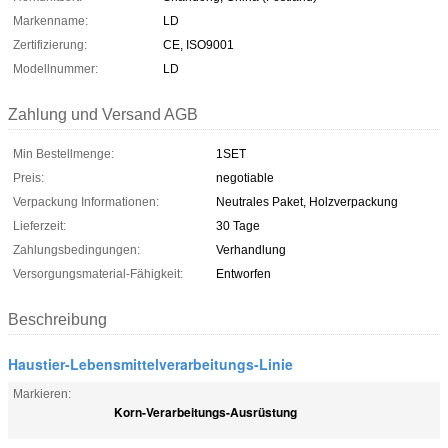
Markenname:
LD
Zertifizierung:
CE, ISO9001
Modellnummer:
LD
Zahlung und Versand AGB
Min Bestellmenge:
1SET
Preis:
negotiable
Verpackung Informationen:
Neutrales Paket, Holzverpackung
Lieferzeit:
30 Tage
Zahlungsbedingungen:
Verhandlung
Versorgungsmaterial-Fähigkeit:
Entworfen
Beschreibung
Haustier-Lebensmittelverarbeitungs-Linie
Markieren:
Korn-Verarbeitungs-Ausrüstung