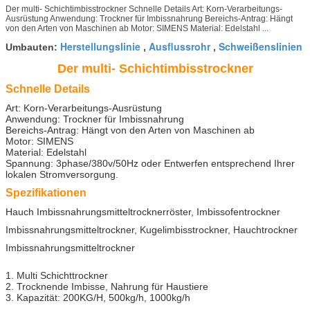
Der multi- Schichtimbisstrockner Schnelle Details Art: Korn-Verarbeitungs-
Ausrüstung Anwendung: Trockner für Imbissnahrung Bereichs-Antrag: Hängt
von den Arten von Maschinen ab Motor: SIMENS Material: Edelstahl ...
Herstellungslinie
Ausflussrohr
Schweißenslinien
Umbauten:
,
,
Der multi- Schichtimbisstrockner
Schnelle Details
Art: Korn-Verarbeitungs-Ausrüstung
Anwendung: Trockner für Imbissnahrung
Bereichs-Antrag: Hängt von den Arten von Maschinen ab
Motor: SIMENS
Material: Edelstahl
Spannung: 3phase/380v/50Hz oder Entwerfen entsprechend Ihrer
lokalen Stromversorgung.
Spezifikationen
Hauch Imbissnahrungsmitteltrocknerröster, Imbissofentrockner
Imbissnahrungsmitteltrockner, Kugelimbisstrockner, Hauchtrockner
Imbissnahrungsmitteltrockner
1. Multi Schichttrockner
2. Trocknende Imbisse, Nahrung für Haustiere
3. Kapazität: 200KG/H, 500kg/h, 1000kg/h