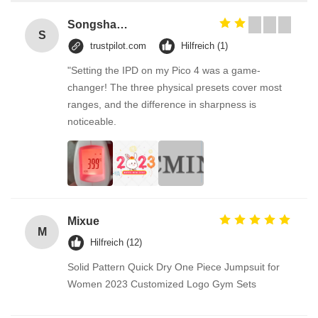
Songshang
S
trustpilot.com
Hilfreich (1)
"Setting the IPD on my Pico 4 was a game-
changer! The three physical presets cover most
ranges, and the difference in sharpness is
noticeable.
Mixue
M
Hilfreich (12)
Solid Pattern Quick Dry One Piece Jumpsuit for
Women 2023 Customized Logo Gym Sets