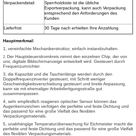
Verpackendetail
Sperrholzkiste ist die übliche
Exportverpackung, kann auch Verpackung
entsprechend den Anforderungen des
Kunden
Lieferfrist
30 Tage nach erhielten Ihre Anzahlung
Hauptmerkmal:
1, vereinfachte Mechanikerstruktur, einfach instandzuhalten.
Der Hauptsteuerstromkreis nimmt den einzelnen Chip, der von
2.
uns, digitale Bildschirmanzeige entwickelt wird. Gesteuert durch
Frequenzumrichter.
3, die Kapazität und die Taschenlänge werden durch den
Doppelfrequenzinverter gesteuert, mit Schritt weniger
Geschwindigkeitsverschiebung gesteuert und breite Anpassung,
kann sie mit ehemaliger Arbeitsfertigungsstraße gut
zusammenpassen.
4, sehr empfindlich reagieren optischer Sensor können das
Augenkennzeichen verfolgen die perfekte und feste Dichtung und
das passend für eine große Vielfalt des flexiblen
Verpackungsmaterials.
5, unabhängige Temperaturüberwachung für Eichmeister macht die
perfekte und feste Dichtung und das passend für eine große Vielfalt
des flexiblen Verpackungsmaterials
.