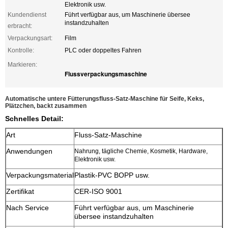
Elektronik usw.
Kundendienst
Führt verfügbar aus, um Maschinerie übersee
instandzuhalten
erbracht:
Verpackungsart:
Film
Kontrolle:
PLC oder doppeltes Fahren
Markieren:
Flussverpackungsmaschine
Automatische untere Fütterungsfluss-Satz-Maschine für Seife, Keks,
Plätzchen, backt zusammen
Schnelles Detail:
Art
Fluss-Satz-Maschine
Anwendungen
Nahrung, tägliche Chemie, Kosmetik, Hardware,
Elektronik usw.
Verpackungsmaterial
Plastik-PVC BOPP usw.
Zertifikat
CER-ISO 9001
Nach Service
Führt verfügbar aus, um Maschinerie
übersee instandzuhalten