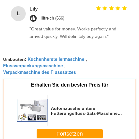
Lily
L
Hilfreich (666)
"Great value for money. Works perfectly and
arrived quickly. Will definitely buy again."
Kuchenherstellermaschine
Umbauten:
,
Flussverpackungsmaschine
,
Verpackmaschine des Flusssatzes
Erhalten Sie den besten Preis für
Automatische untere
Fütterungsfluss-Satz-Maschine
für Seife, Keks, Plätzchen, backt
zusammen
Fortsetzen