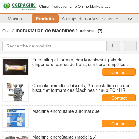
China Production Line Online Marketplace
Maison
Produits
Au sujet de nous
Visite d'usine
>>
Incrustation de Machines
Qualité
fournisseur.
(7)
Encrusting et formant des Machines à pain de
gingembre, barres de fruits, confiture rempli les
Cookies
Contact
Chocolat rempli de biscuits, 2 incrustation couleur
biscuit et formant des Machines / 4800 PC / HR
Contact
Machine encroûtante automatique
Contact
Machine encroûtante (model 25)