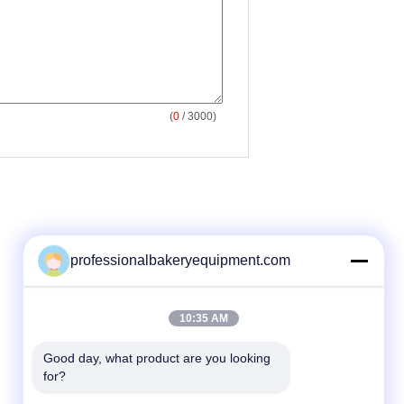
(
0
/ 3000)
professionalbakeryequipment.com
10:35 AM
Good day, what product are you looking 
for?