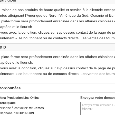
EM / ODM
 raison de nos produits de haute qualité et service à la clientèle excep
ntes atteignant l'Amérique du Nord, l'Amérique du Sud, Océanie et Eur
 plate-forme sera profondément enracinée dans les affaires chinoises
aptées et le flourish.
 vous avez la condition, cliquez sur svp dessus contact de la page de pr
intenant « se boutonnent ou de contacts directs. Les ventes des fourn
 & D
 plate-forme sera profondément enracinée dans les affaires chinoises
aptées et le flourish.
 vous avez la condition, cliquez sur svp dessus contact de la page de pr
intenant « se boutonnent ou de contacts directs. Les ventes des fourn
oordonnées
Envoyez votre deman
hina Production Line Online
arketplace
ersonne à contacter:
Mr. James
éléphone:
18810166789