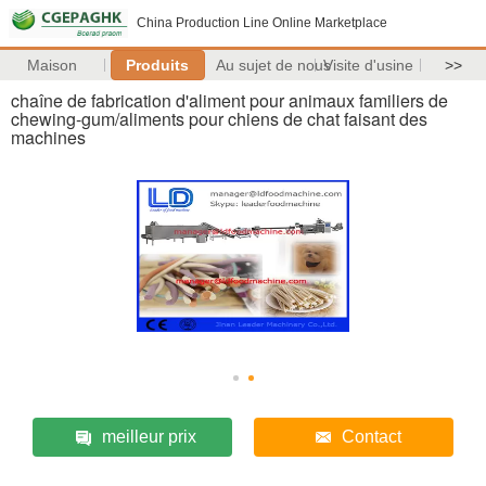
China Production Line Online Marketplace
Maison
Produits
Au sujet de nous
Visite d'usine
>>
chaîne de fabrication d'aliment pour animaux familiers de
chewing-gum/aliments pour chiens de chat faisant des
machines
meilleur prix
Contact