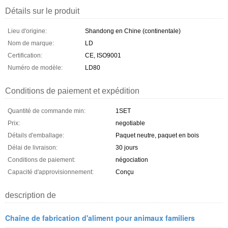
Détails sur le produit
Lieu d'origine:
Shandong en Chine (continentale)
Nom de marque:
LD
Certification:
CE, ISO9001
Numéro de modèle:
LD80
Conditions de paiement et expédition
Quantité de commande min:
1SET
Prix:
negotiable
Détails d'emballage:
Paquet neutre, paquet en bois
Délai de livraison:
30 jours
Conditions de paiement:
négociation
Capacité d'approvisionnement:
Conçu
description de
Chaîne de fabrication d'aliment pour animaux familiers