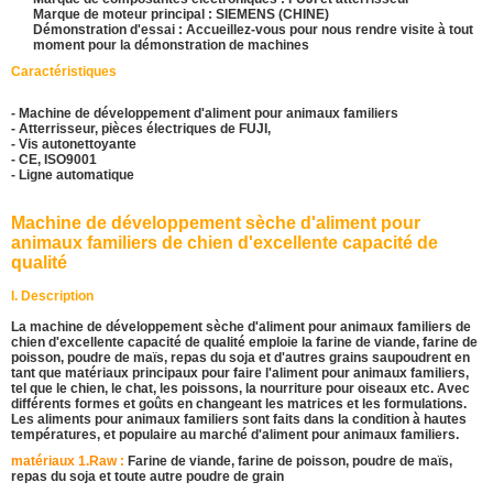
Marque de moteur principal : SIEMENS (CHINE)
Démonstration d'essai : Accueillez-vous pour nous rendre visite à tout
moment pour la démonstration de machines
Caractéristiques
- Machine de développement d'aliment pour animaux familiers
- Atterrisseur, pièces électriques de FUJI,
- Vis autonettoyante
- CE, ISO9001
- Ligne automatique
Machine de développement sèche d'aliment pour
animaux familiers de chien d'excellente capacité de
qualité
I. Description
La machine de développement sèche d'aliment pour animaux familiers de
chien d'excellente capacité de qualité emploie la farine de viande, farine de
poisson, poudre de maïs, repas du soja et d'autres grains saupoudrent en
tant que matériaux principaux pour faire l'aliment pour animaux familiers,
tel que le chien, le chat, les poissons, la nourriture pour oiseaux etc. Avec
différents formes et goûts en changeant les matrices et les formulations.
Les aliments pour animaux familiers sont faits dans la condition à hautes
températures, et populaire au marché d'aliment pour animaux familiers.
matériaux 1.Raw :
Farine de viande, farine de poisson, poudre de maïs,
repas du soja et toute autre poudre de grain