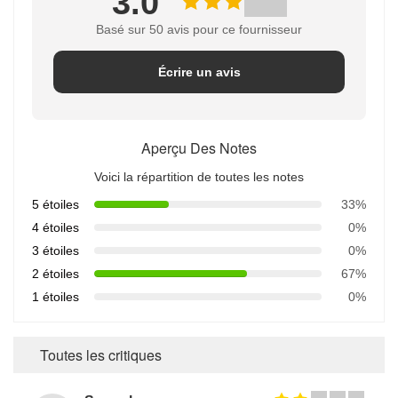
3.0
Basé sur 50 avis pour ce fournisseur
Écrire un avis
Aperçu Des Notes
Voici la répartition de toutes les notes
5 étoiles
33%
4 étoiles
0%
3 étoiles
0%
2 étoiles
67%
1 étoiles
0%
Toutes les critiques