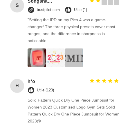
Songshang
S
trustpilot.com
Utile (1)
"Setting the IPD on my Pico 4 was a game-
changer! The three physical presets cover most
ranges, and the difference in sharpness is
noticeable.
h*o
H
Utile (123)
Solid Pattern Quick Dry One Piece Jumpsuit for
Women 2023 Customized Logo Gym Sets Solid
Pattern Quick Dry One Piece Jumpsuit for Women
2023@