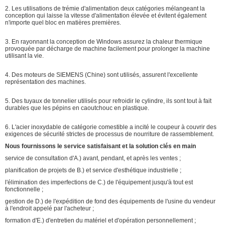
2. Les utilisations de trémie d'alimentation deux catégories mélangeant la
conception qui laisse la vitesse d'alimentation élevée et évitent également
n'importe quel bloc en matières premières.
3. En rayonnant la conception de Windows assurez la chaleur thermique
provoquée par décharge de machine facilement pour prolonger la machine
utilisant la vie.
4. Des moteurs de SIEMENS (Chine) sont utilisés, assurent l'excellente
représentation des machines.
5. Des tuyaux de tonnelier utilisés pour refroidir le cylindre, ils sont tout à fait
durables que les pépins en caoutchouc en plastique.
6. L'acier inoxydable de catégorie comestible a incité le coupeur à couvrir des
exigences de sécurité strictes de processus de nourriture de rassemblement.
Nous fournissons le service satisfaisant et la solution clés en main
service de consultation d'A.) avant, pendant, et après les ventes ;
planification de projets de B.) et service d'esthétique industrielle ;
l'élimination des imperfections de C.) de l'équipement jusqu'à tout est
fonctionnelle ;
gestion de D.) de l'expédition de fond des équipements de l'usine du vendeur
à l'endroit appelé par l'acheteur ;
formation d'E.) d'entretien du matériel et d'opération personnellement ;