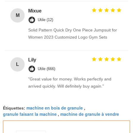
Mixue
M
Utile (12)
Solid Pattern Quick Dry One Piece Jumpsuit for
Women 2023 Customized Logo Gym Sets
Lily
L
Utile (666)
"Great value for money. Works perfectly and
arrived quickly. Will definitely buy again."
machine en bois de granule
Étiquettes:
,
granule faisant la machine
machine de granule à vendre
,