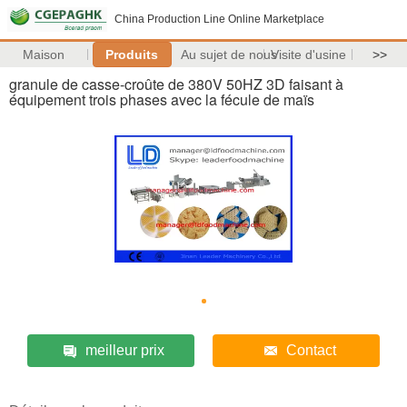
China Production Line Online Marketplace
Maison
Produits
Au sujet de nous
Visite d'usine
>>
granule de casse-croûte de 380V 50HZ 3D faisant à
équipement trois phases avec la fécule de maïs
meilleur prix
Contact