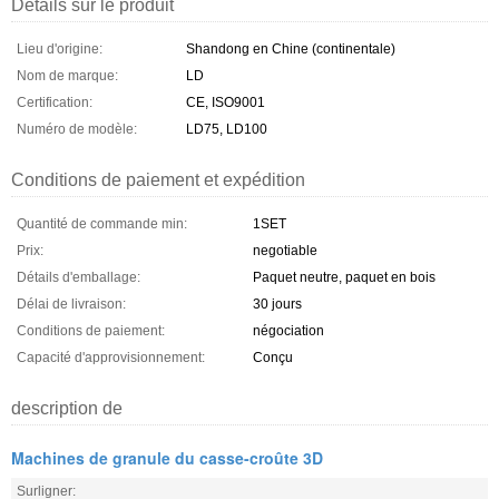
Détails sur le produit
Lieu d'origine:
Shandong en Chine (continentale)
Nom de marque:
LD
Certification:
CE, ISO9001
Numéro de modèle:
LD75, LD100
Conditions de paiement et expédition
Quantité de commande min:
1SET
Prix:
negotiable
Détails d'emballage:
Paquet neutre, paquet en bois
Délai de livraison:
30 jours
Conditions de paiement:
négociation
Capacité d'approvisionnement:
Conçu
description de
Machines de granule du casse-croûte 3D
Surligner: