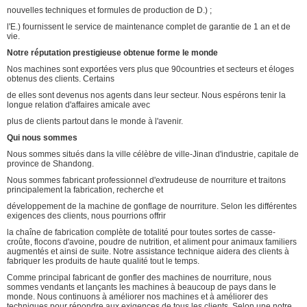
nouvelles techniques et formules de production de D.) ;
l'E.) fournissent le service de maintenance complet de garantie de 1 an et de
vie.
Notre réputation prestigieuse obtenue forme le monde
Nos machines sont exportées vers plus que 90countries et secteurs et éloges
obtenus des clients. Certains
de elles sont devenus nos agents dans leur secteur. Nous espérons tenir la
longue relation d'affaires amicale avec
plus de clients partout dans le monde à l'avenir.
Qui nous sommes
Nous sommes situés dans la ville célèbre de ville-Jinan d'industrie, capitale de
province de Shandong.
Nous sommes fabricant professionnel d'extrudeuse de nourriture et traitons
principalement la fabrication, recherche et
développement de la machine de gonflage de nourriture. Selon les différentes
exigences des clients, nous pourrions offrir
la chaîne de fabrication complète de totalité pour toutes sortes de casse-
croûte, flocons d'avoine, poudre de nutrition, et aliment pour animaux familiers
augmentés et ainsi de suite. Notre assistance technique aidera des clients à
fabriquer les produits de haute qualité tout le temps.
Comme principal fabricant de gonfler des machines de nourriture, nous
sommes vendants et lançants les machines à beaucoup de pays dans le
monde. Nous continuons à améliorer nos machines et à améliorer des
techniques pour répondre aux exigences de tous les clients. Selon une notre