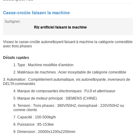
Casse-croûte faisant la machine
Surligner:
Riz artificiel faisant la machine
Vissez le casse-croûte autonettoyant faisant à machine la catégorie comestible
avec trois phases
Détails rapides
1. Type : Machine modifiée d'amidon
2. Matériaux de machines : Acier inoxydable de catégorie comestible
3. Automation : Complètement automatique, vis autonettoyante, inverseurs de
DELTA commandés
4. Marque de composantes électroniques : FUJI et atterrisseur
5. Marque de moteur principal : SIEMENS (CHINE)
6. Tension : Trois phases : 380V/50HZ, monophasé : 220V/50HZ ou
comme clients
7. Capacité : 100-500kg/h
8. Puissance : 85-153kw
9. Dimension : 20000x1200x2200mm