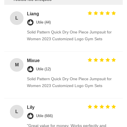
Liang
L
Utile (44)
Solid Pattern Quick Dry One Piece Jumpsuit for
Women 2023 Customized Logo Gym Sets
Mixue
M
Utile (12)
Solid Pattern Quick Dry One Piece Jumpsuit for
Women 2023 Customized Logo Gym Sets
Lily
L
Utile (666)
"Great value for money. Works perfectly and