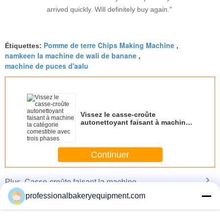
arrived quickly. Will definitely buy again."
Pomme de terre Chips Making Machine
Étiquettes:
,
namkeen la machine de wali de banane
,
machine de puces d'aalu
Vissez le casse-croûte
autonettoyant faisant à machine
la catégorie comestible avec trois
phases
Continuer
Casse-croûte faisant la machine
Plus
professionalbakeryequipment.com