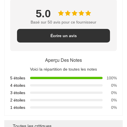
5.0
Basé sur 50 avis pour ce fournisseur
Écrire un avis
Aperçu Des Notes
Voici la répartition de toutes les notes
5 étoiles
100%
4 étoiles
0%
3 étoiles
0%
2 étoiles
0%
1 étoiles
0%
Toutes les critiques