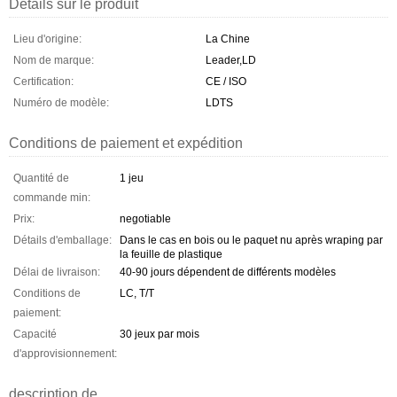
Détails sur le produit
Lieu d'origine:
La Chine
Nom de marque:
Leader,LD
Certification:
CE / ISO
Numéro de modèle:
LDTS
Conditions de paiement et expédition
Quantité de
1 jeu
commande min:
Prix:
negotiable
Détails d'emballage:
Dans le cas en bois ou le paquet nu après wraping par
la feuille de plastique
Délai de livraison:
40-90 jours dépendent de différents modèles
Conditions de
LC, T/T
paiement:
Capacité
30 jeux par mois
d'approvisionnement:
description de