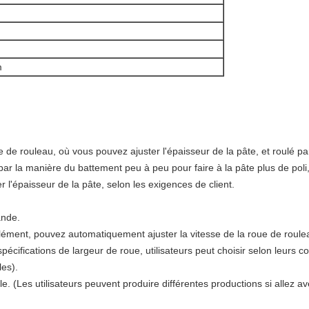
m
 de rouleau, où vous pouvez ajuster l'épaisseur de la pâte, et roulé par
r la manière du battement peu à peu pour faire à la pâte plus de poli, l
r l'épaisseur de la pâte, selon les exigences de client.
ande.
ément, pouvez automatiquement ajuster la vitesse de la roue de roule
pécifications de largeur de roue, utilisateurs peut choisir selon leurs 
es).
. (Les utilisateurs peuvent produire différentes productions si allez a