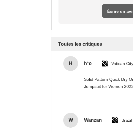
Écrire un avi
Toutes les critiques
H
h*o
Solid Pattern Quick Dry 
Jumpsuit for Women 20
W
Wanzan
Brazil