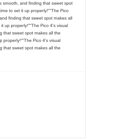
 is smooth, and finding that sweet spot
me to set it up properly!""The Pico
, and finding that sweet spot makes all
it up properly!""The Pico 4's visual
ng that sweet spot makes all the
p properly!""The Pico 4's visual
ng that sweet spot makes all the