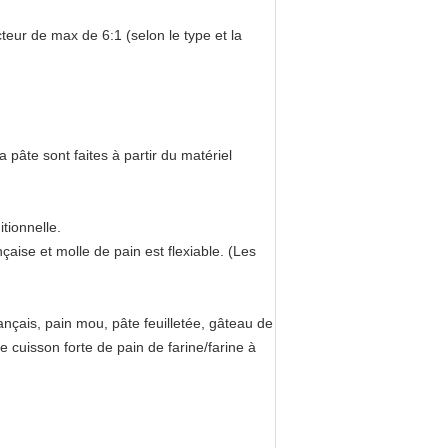
cteur de max de 6:1 (selon le type et la
pâte sont faites à partir du matériel
tionnelle.
çaise et molle de pain est flexiable. (Les
ançais, pain mou, pâte feuilletée, gâteau de
tre cuisson forte de pain de farine/farine à