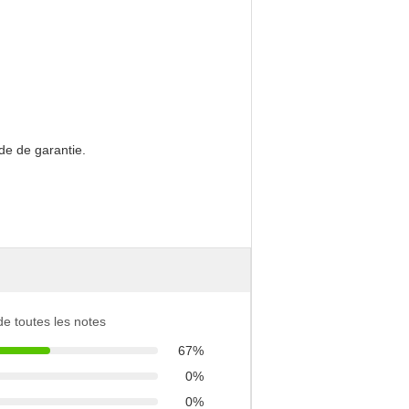
de de garantie.
 de toutes les notes
67%
0%
0%