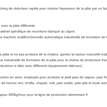
auhing de réducteur rapide pour réduire l'épaisseur de la pâte par un fa
avec la pâte différente.
matériel spécifique de nourriture fabriqué au Japon.
machine multifonctionnelle automatique industrielle de formation de la 
.
a pâte et ne pas produire de la chaleur, gardez la saveur manuelle tradi
 industrielle de formation de la pâte pour la chaîne de production fran
oductions si allez avec différents équipements latéraux).
uction en série, employée pour produire le petit pain de vapeur, pain fr
 de haricot vert, tortilla, chapati, rotti, pain arabe, pain pita et toute au