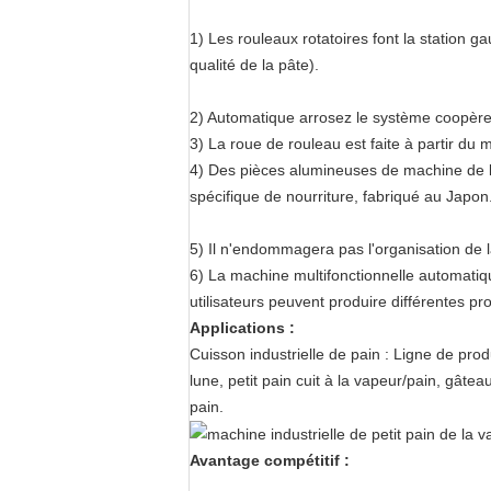
1) Les rouleaux rotatoires font la station g
qualité de la pâte).
2) Automatique arrosez le système coopère 
3) La roue de rouleau est faite à partir du 
4) Des pièces alumineuses de machine de la 
spécifique de nourriture, fabriqué au Japon
5) Il n'endommagera pas l'organisation de l
6) La machine multifonctionnelle automatique
utilisateurs peuvent produire différentes pr
Applications :
Cuisson industrielle de pain : Ligne de prod
lune, petit pain cuit à la vapeur/pain, gâteau
pain.
Avantage compétitif :