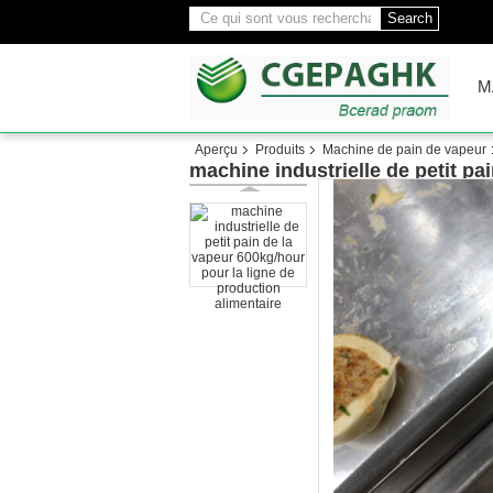
Search
M
Aperçu
Produits
Machine de pain de vapeur
machine industrielle de petit pa