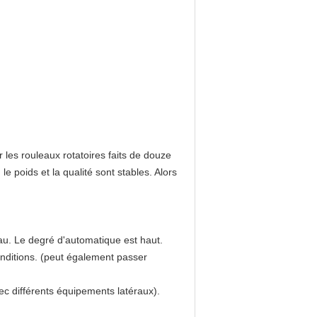
 les rouleaux rotatoires faits de douze
e poids et la qualité sont stables. Alors
au. Le degré d'automatique est haut.
conditions. (peut également passer
vec différents équipements latéraux).