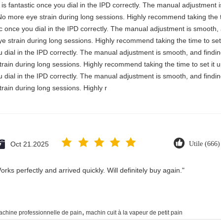
ty is fantastic once you dial in the IPD correctly. The manual adjustment
No more eye strain during long sessions. Highly recommend taking the ti
astic once you dial in the IPD correctly. The manual adjustment is smooth
e strain during long sessions. Highly recommend taking the time to set 
you dial in the IPD correctly. The manual adjustment is smooth, and findi
rain during long sessions. Highly recommend taking the time to set it u
you dial in the IPD correctly. The manual adjustment is smooth, and findi
rain during long sessions. Highly r
Oct 21.2025
Utile (666)
rks perfectly and arrived quickly. Will definitely buy again."
,
chine professionnelle de pain
machin cuit à la vapeur de petit pain