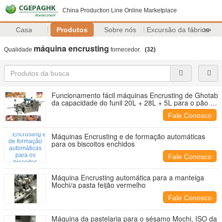
China Production Line Online Marketplace
Casa
Produtos
Sobre nós
Excursão da fábrica
>>
máquina encrusting
Qualidade
fornecedor.
(32)
Funcionamento fácil máquinas Encrusting de Ghotab
da capacidade do funil 20L + 28L + 5L para o pão do
gengibre
Fale Conosco
Máquinas Encrusting e de formação automáticas
para os biscoitos enchidos
Fale Conosco
Máquina Encrusting automática para a manteiga
Mochi/a pasta feijão vermelho
Fale Conosco
Máquina da pastelaria para o sésamo Mochi, ISO da