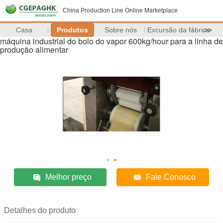
China Production Line Online Marketplace
Casa
Produtos
Sobre nós
Excursão da fábrica
>>
máquina industrial do bolo do vapor 600kg/hour para a linha de
produção alimentar
Melhor preço
Fale Conosco
Detalhes do produto