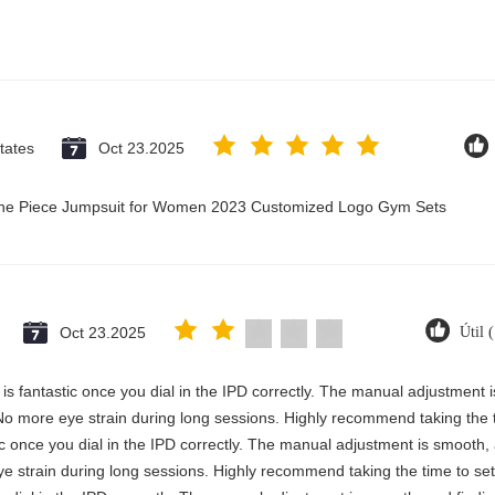
tates
Oct 23.2025
 One Piece Jumpsuit for Women 2023 Customized Logo Gym Sets
Oct 23.2025
Útil 
ty is fantastic once you dial in the IPD correctly. The manual adjustment
No more eye strain during long sessions. Highly recommend taking the ti
astic once you dial in the IPD correctly. The manual adjustment is smooth
e strain during long sessions. Highly recommend taking the time to set 