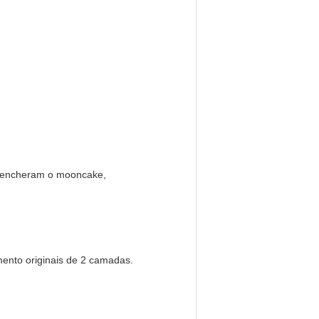
s encheram o mooncake,
mento originais de 2 camadas.