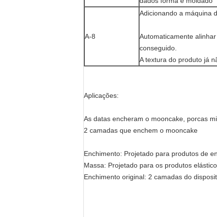
dados forma e moldado
Adicionando a máquina d
A-8
Automaticamente alinhar
conseguido.
A textura do produto já 
Aplicações:
As datas encheram o mooncake, porcas mi
2 camadas que enchem o mooncake
Enchimento: Projetado para produtos de e
Massa: Projetado para os produtos elástic
Enchimento original: 2 camadas do disposi