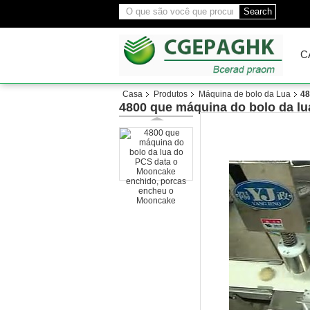
Search
C
Casa
Produtos
Máquina de bolo da Lua
48
4800 que máquina do bolo da l