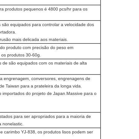
a produtos pequenos é 4800 pcs/hr para os
 são equipados para controlar a velocidade dos
ortadora.
trusão mais delicada aos materiais.
do produto com precisão do peso em
os produtos 30-60g.
s de são equipados com os materiais de alta
da engrenagem, conversores, engrenagens de
e Taiwan para a prateleira da longa vida.
o importados do projeto de Japan.Massive para o
estados para ser apropriados para a maioria de
 nonelastic.
e carimbo YJ-838, os produtos lisos podem ser