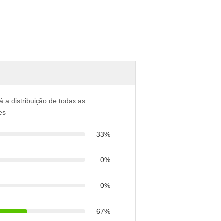
á a distribuição de todas as
es
33%
0%
0%
67%