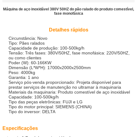
Máquina de aço inoxidável 380V 50HZ do pão ralado do produto comestível,
fase monofásica
Detalhes rápidos
Circunstância: Novo
Tipo: Pães ralados
Capacidade de produção: 100-500kg/h
Tensão: Três fases: 380V/50HZ, fase monofásica: 220V/50HZ,
ou como clientes
Poder (W): 60-166KW
Dimensão (L*W*H): 17000x2000x2500mm
Peso: 4000kg
Garantia: 1 ano
Serviço pós-venda proporcionado: Projeta disponível para
prestar serviços de manutenção no ultramar à maquinaria
Materiais da maquinaria: Produto comestível de aço inoxidável
Capacidade: 100-500kg/h
Tipo das peças eletrônicas: FUJI e LG
Tipo do motor principal: SIEMENS (CHINA)
Tipo do inversor: DELTA
Especificações