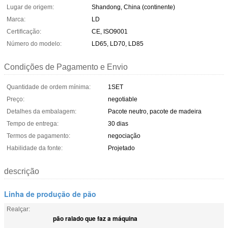
Lugar de origem:
Shandong, China (continente)
Marca:
LD
Certificação:
CE, ISO9001
Número do modelo:
LD65, LD70, LD85
Condições de Pagamento e Envio
Quantidade de ordem mínima:
1SET
Preço:
negotiable
Detalhes da embalagem:
Pacote neutro, pacote de madeira
Tempo de entrega:
30 dias
Termos de pagamento:
negociação
Habilidade da fonte:
Projetado
descrição
Linha de produção de pão
Realçar:
pão ralado que faz a máquina