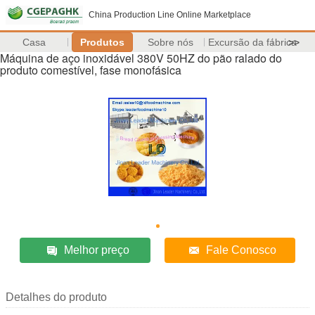
China Production Line Online Marketplace
Casa
Produtos
Sobre nós
Excursão da fábrica
>>
Máquina de aço inoxidável 380V 50HZ do pão ralado do
produto comestível, fase monofásica
Melhor preço
Fale Conosco
Detalhes do produto