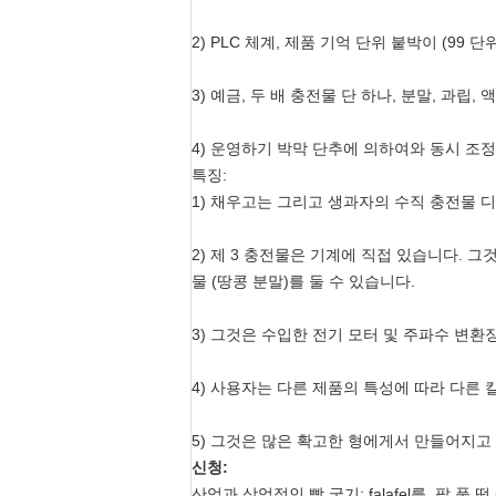
2) PLC 체계, 제품 기억 단위 붙박이 (99 단
3) 예금, 두 배 충전물 단 하나, 분말, 과립,
4) 운영하기 박막 단추에 의하여와 동시 조정
특징:
1) 채우고는 그리고 생과자의 수직 충전물 디
2) 제 3 충전물은 기계에 직접 있습니다. 
물 (땅콩 분말)를 둘 수 있습니다.
3) 그것은 수입한 전기 모터 및 주파수 변
4) 사용자는 다른 제품의 특성에 따라 다른 
5) 그것은 많은 확고한 형에게서 만들어지고
신청:
산업과 상업적인 빵 굽기: falafel를, 팥 풀