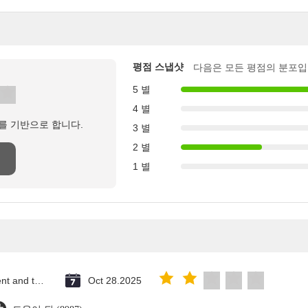
평점 스냅샷
다음은 모든 평점의 분포입
5 별
4 별
를 기반으로 합니다.
3 별
2 별
1 별
Saint Vincent and the Grenadines
Oct 28.2025