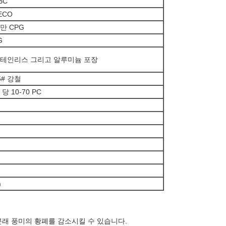
BC
ECO
만 CPG
G
테인리스 그리고 알루미늄 포장
5# 강철
 당 10-70 PC
m
본래 풍미의 황폐를 감소시킬 수 있습니다.