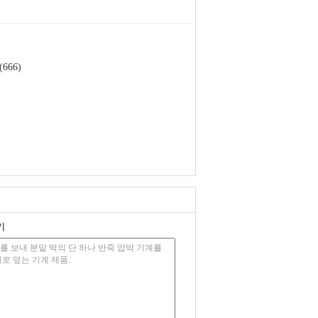
666)
기