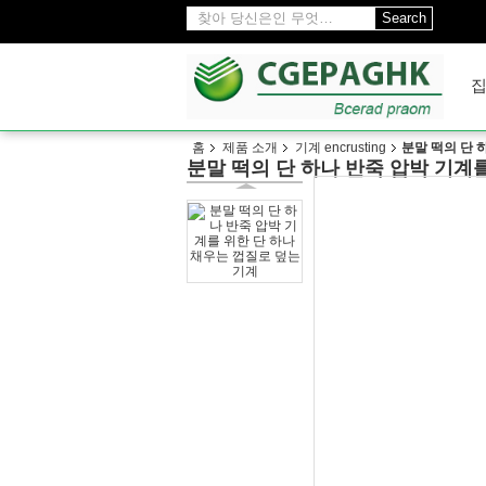
Search
홈
제품 소개
기계 encrusting
분말 떡의 단 
분말 떡의 단 하나 반죽 압박 기계