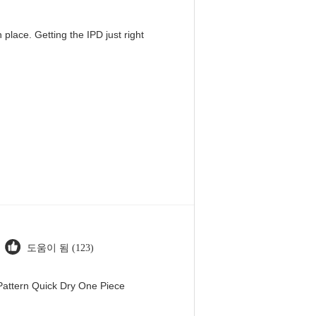
 place. Getting the IPD just right
도움이 됨 (123)
attern Quick Dry One Piece