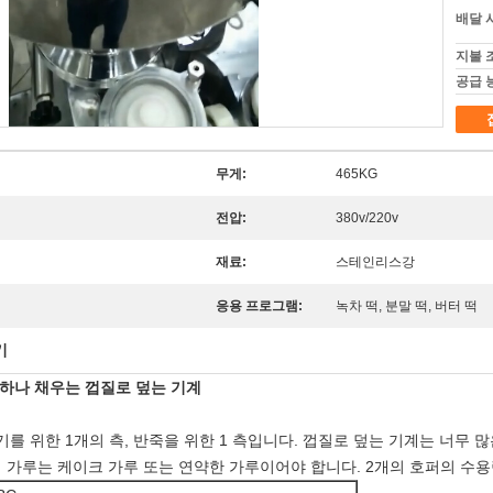
배달 
지불 
공급 
무게:
465KG
전압:
380v/220v
재료:
스테인리스강
응용 프로그램:
녹차 떡, 분말 떡, 버터 떡
기
 하나 채우는 껍질로 덮는 기계
기를 위한 1개의 측, 반죽을 위한 1 측입니다. 껍질로 덮는 기계는 너무 
죽의 가루는 케이크 가루 또는 연약한 가루이어야 합니다. 2개의 호퍼의 수용량