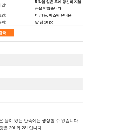
5 작업 일은 후에 당신의 지불
시간:
금을 받았습니다
조건:
티 / T는, 웨스턴 유니온
능력:
달 당 10 pc
접촉
많은 물이 있는 반죽에는 생성할 수 없습니다.
은 20L와 28L입니다.