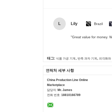
L
Lily
Brazil
"Great value for money. Wo
,
,
태그:
식품 가공 기계
반죽 과자 기계
피각화와 
연락처 세부 사항
China Production Line Online
Marketplace
담당자:
Mr. James
전화 번호:
18810166789