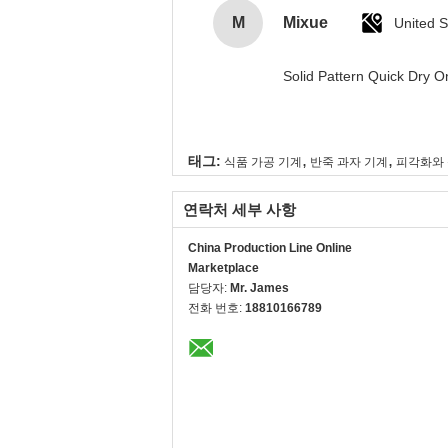
M
Mixue
United S
Solid Pattern Quick Dry
,
,
태그:
식품 가공 기계
반죽 과자 기계
피각화와 
연락처 세부 사항
China Production Line Online
Marketplace
담당자:
Mr. James
전화 번호:
18810166789