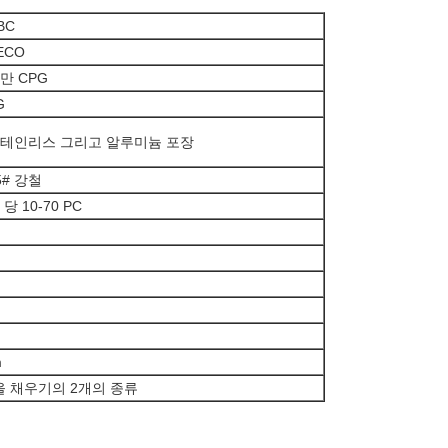
BC
ECO
만 CPG
G
테인리스 그리고 알루미늄 포장
5# 강철
 당 10-70 PC
m
반죽을 채우기의 2개의 종류