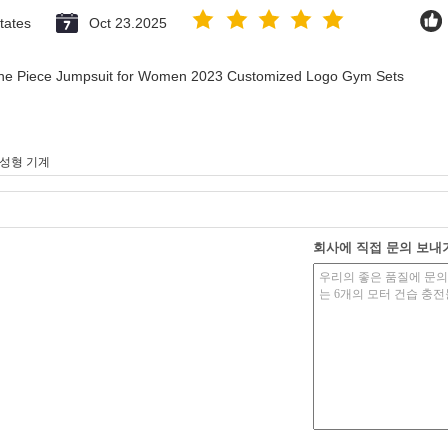
tates
Oct 23.2025
 One Piece Jumpsuit for Women 2023 Customized Logo Gym Sets
성형 기계
회사에 직접 문의 보내