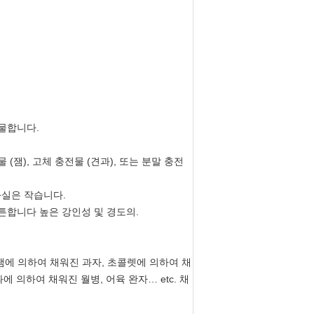
선물합니다.
잼), 고체 충전물 (견과), 또는 분말 충전
과실은 작습니다.
튼튼합니다 높은 강인성 및 경도의.
 잼에 의하여 채워진 과자, 초콜렛에 의하여 채
견과에 의하여 채워진 월병, 어육 완자… etc. 채