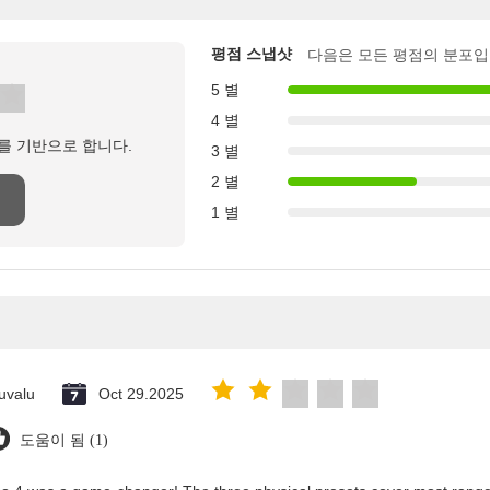
평점 스냅샷
다음은 모든 평점의 분포입
5 별
4 별
를 기반으로 합니다.
3 별
2 별
1 별
uvalu
Oct 29.2025
도움이 됨 (1)