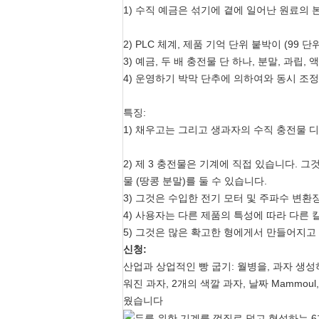
1) 수직 예금은 섞기에 곁에 일어난 원료의 
2) PLC 체계, 제품 기억 단위 붙박이 (99 단
3) 예금, 두 배 충전물 단 하나, 분말, 과립,
4) 운영하기 박막 단추에 의하여와 동시 조정
특징:
1) 채우고는 그리고 생과자의 수직 충전물 디
2) 제 3 충전물은 기계에 직접 있습니다. 
물 (땅콩 분말)를 둘 수 있습니다.
3) 그것은 수입한 전기 모터 및 주파수 변
4) 사용자는 다른 제품의 특성에 따라 다른 
5) 그것은 많은 확고한 형에게서 만들어지고
신청:
산업과 상업적인 빵 굽기: 월병을, 과자 생성
워진 과자, 2개의 색깔 과자, 날짜 Mammoul,
웠습니다