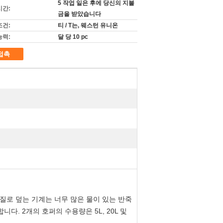
5 작업 일은 후에 당신의 지불
시간:
금을 받았습니다
조건:
티 / T는, 웨스턴 유니온
능력:
달 당 10 pc
접촉
껍질로 덮는 기계는 너무 많은 물이 있는 반죽
다. 2개의 호퍼의 수용량은 5L, 20L 및