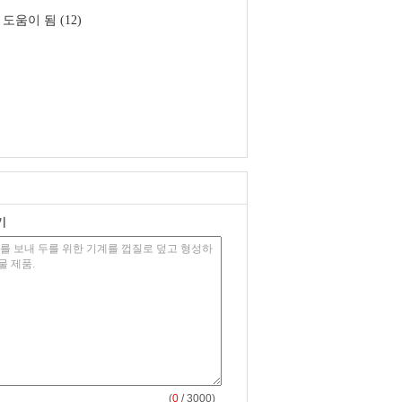
도움이 됨 (12)
기
(
0
/ 3000)