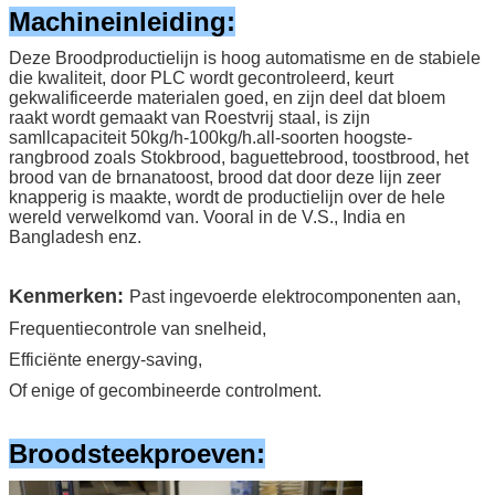
Machineinleiding:
Deze Broodproductielijn is hoog automatisme en de stabiele
die kwaliteit, door PLC wordt gecontroleerd, keurt
gekwalificeerde materialen goed, en zijn deel dat bloem
raakt wordt gemaakt van Roestvrij staal, is zijn
samllcapaciteit 50kg/h-100kg/h.all-soorten hoogste-
rangbrood zoals Stokbrood, baguettebrood, toostbrood, het
brood van de brnanatoost, brood dat door deze lijn zeer
knapperig is maakte, wordt de productielijn over de hele
wereld verwelkomd van. Vooral in de V.S., India en
Bangladesh enz.
Kenmerken:
Past ingevoerde elektrocomponenten aan,
Frequentiecontrole van snelheid,
Efficiënte energy-saving,
Of enige of gecombineerde controlment.
Broodsteekproeven: