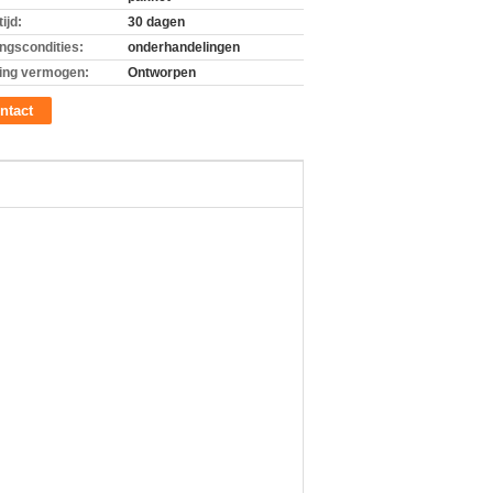
ijd:
30 dagen
ingscondities:
onderhandelingen
ing vermogen:
Ontworpen
ntact