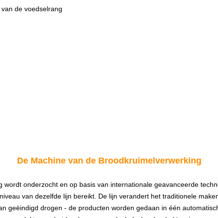
l van de voedselrang
De Machine van de Broodkruimelverwerking
wordt onderzocht en op basis van internationale geavanceerde techno
niveau van dezelfde lijn bereikt. De lijn verandert het traditionele m
, aan geëindigd drogen - de producten worden gedaan in één automatisch