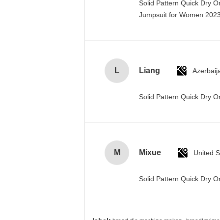
Solid Pattern Quick Dry 
Jumpsuit for Women 20
L
Liang
Azerbaij
Solid Pattern Quick Dry
M
Mixue
United S
Solid Pattern Quick Dry