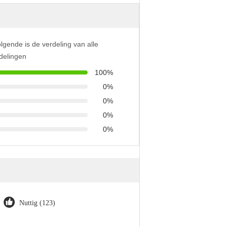
lgende is de verdeling van alle
delingen
100%
0%
0%
0%
0%
Nuttig (123)