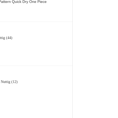
attern Quick Dry One Piece
ttig (44)
Nuttig (12)