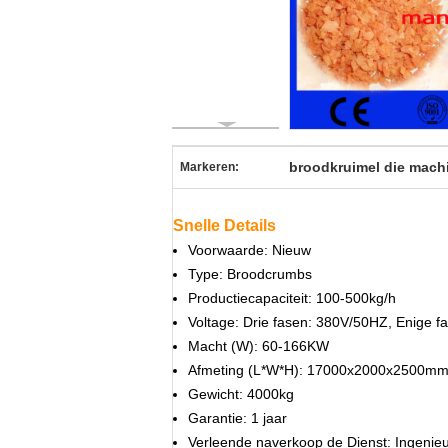
broodkruimel die mach
Markeren:
Snelle Details
Voorwaarde: Nieuw
Type: Broodcrumbs
Productiecapaciteit: 100-500kg/h
Voltage: Drie fasen: 380V/50HZ, Enige fa
Macht (W): 60-166KW
Afmeting (L*W*H): 17000x2000x2500m
Gewicht: 4000kg
Garantie: 1 jaar
Verleende naverkoop de Dienst: Ingenie