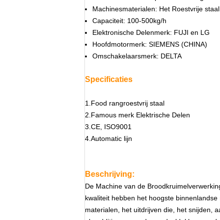
Machinesmaterialen: Het Roestvrije staa
Capaciteit: 100-500kg/h
Elektronische Delenmerk: FUJI en LG
Hoofdmotormerk: SIEMENS (CHINA)
Omschakelaarsmerk: DELTA
Specificaties
1.Food rangroestvrij staal
2.Famous merk Elektrische Delen
3.CE, ISO9001
4.Automatic lijn
Beschrijving:
De Machine van de Broodkruimelverwerking 
kwaliteit hebben het hoogste binnenlandse 
materialen, het uitdrijven die, het snijden