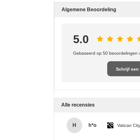
Algemene Beoordeling
5.0
Gebaseerd op 50 beoordelingen v
Schrijf een
recensie
Alle recensies
H
h*o