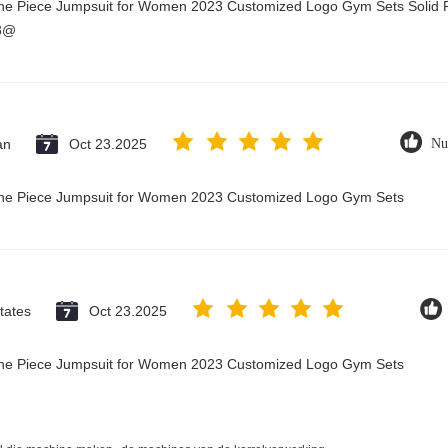
One Piece Jumpsuit for Women 2023 Customized Logo Gym Sets Solid P
23@
an
Oct 23.2025
Nu
 One Piece Jumpsuit for Women 2023 Customized Logo Gym Sets
tates
Oct 23.2025
 One Piece Jumpsuit for Women 2023 Customized Logo Gym Sets