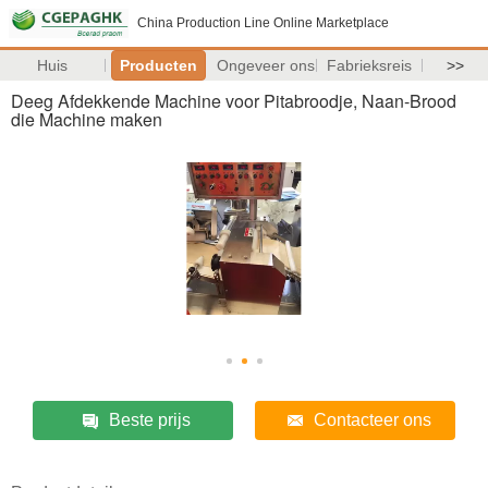
China Production Line Online Marketplace
Huis
Producten
Ongeveer ons
Fabrieksreis
>>
Deeg Afdekkende Machine voor Pitabroodje, Naan-Brood
die Machine maken
Beste prijs
Contacteer ons