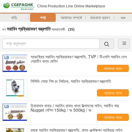
China Production Line Online Marketplace
বাড়ি
পণ্য
আমাদের সম্পর্কে
কারখানা ভ্রমণ
>>
সয়াবিন প্রক্রিয়াকরণ যন্ত্রপাতি
গুণ
সরবরাহকারী.
(35)
স্বয়ংক্রিয় সয়াবিন প্রক্রিয়াকরণ যন্ত্রপাতি, TVP / টিএসপি সয়াবিন তেল
প্রোটিন খাদ্য মেশিন
আমাদের সাথে
যোগাযোগ করুন
সিসিডি সোয়া শিম রং নির্বাচক, সয়াবিন প্রক্রিয়াকরণ যন্ত্রপাতি
আমাদের সাথে
যোগাযোগ করুন
চিনাবাদাম খাবার / সয়াবিন খাবার খাদ্য উত্পাদনের লাইন, সয়াবীন গাছ
Nugget মেশিন 150kg / ঘঃ 500kg / ঘঃ
আমাদের সাথে
যোগাযোগ করুন
স্ন্যাক সয়াবিন প্রক্রিয়াকরণ যন্ত্রপাতি, খাদ্য এক্সট্রুশন প্রক্রিয়া লাইন