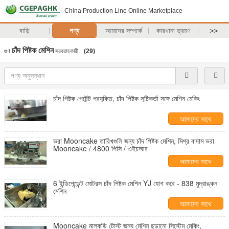
China Production Line Online Marketplace
বাড়ি
পণ্য
আমাদের সম্পর্কে
কারখানা ভ্রমণ
>>
চাঁদ পিষ্টক মেশিন
গুণ
সরবরাহকারী.
(29)
চাঁদ পিষ্টক পেটেন্ট প্রযুক্তি, চাঁদ পিষ্টক সৃষ্টিকর্তা সঙ্গে মেশিন মেকিং
আমাদের সাথে
যোগাযোগ করুন
ভরা Mooncake তারিখগুলি জন্য চাঁদ পিষ্টক মেশিন, মিশ্র বাদাম ভরা
Mooncake / 4800 পিসি / এইচআর
আমাদের সাথে
যোগাযোগ করুন
6 ইন্ডিপেন্ডেন্ট মোটরস চাঁদ পিষ্টক মেশিন YJ যোগ করে - 838 মুদ্রাঙ্কন
মেশিন
আমাদের সাথে
যোগাযোগ করুন
Mooncake মালকড়ি টোস্ট জন্য মেশিন ছড়ানো সিস্টেম মেকিং,