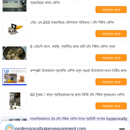
স্বয়ংক্রিয় খাদ্য মেশিন
আমাদের সাথে
যোগাযোগ করুন
এইচ এম-203 স্বয়ংক্রিয় কৌশলকে সারিবদ্ধ / চাঁদ পিষ্টক মেশিন
আমাদের সাথে
যোগাযোগ করুন
6 এইচপি মাংস, সবজি, প্যাস্ট্রি জন্য ভর্তি চাঁদ পিষ্টক মেশিন পৃথক্
আমাদের সাথে
যোগাযোগ করুন
কম্প্যাক্ট চিনাবাদাম প্রসেসিং মেশিন রসুন লঙ্কা চিনাবাদাম মাখন তৈরীর জন্য
আমাদের সাথে
যোগাযোগ করুন
60 টুকরা / খাদ্য প্রক্রিয়াকরণের জন্য মিনিট চাঁদ পিষ্টক মুদ্রাঙ্কন মেশিন
আমাদের সাথে
যোগাযোগ করুন
স্বয়ংক্রিয়ভাবে ট্রে চাঁদ পিষ্টক মেশিন উপর প্রতিটি পণ্যের hygienically
সমতলতা
professionalbakeryequipment.com