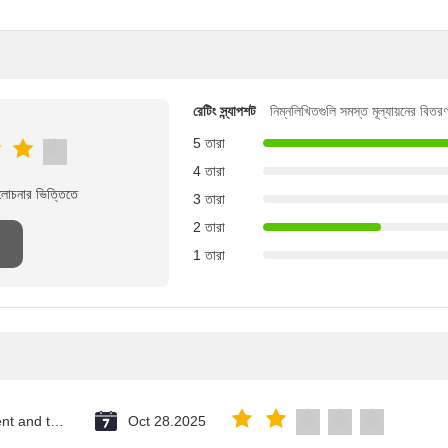
রেটিং স্ন্যাপশট
নিম্নলিখিতগুলি সমস্ত মূল্যায়নের বিতর
5 তারা
4 তারা
ালোচনার ভিত্তিতে
3 তারা
2 তারা
1 তারা
Saint Vincent and the Grenadines
Oct 28.2025