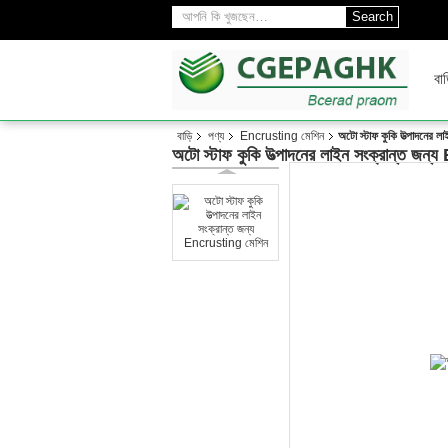
Search
বাড
বাড়ি
পণ্য
Encrusting মেশিন
অটো স্টাফ কুকি উত্পাদনের 
অটো স্টাফ কুকি উত্পাদনের লাইন সংক্রান্ত জ