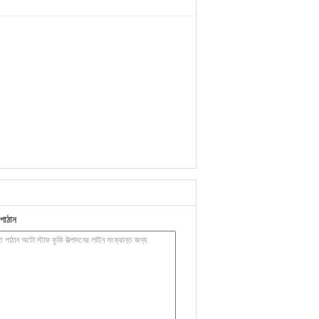
পাঠান