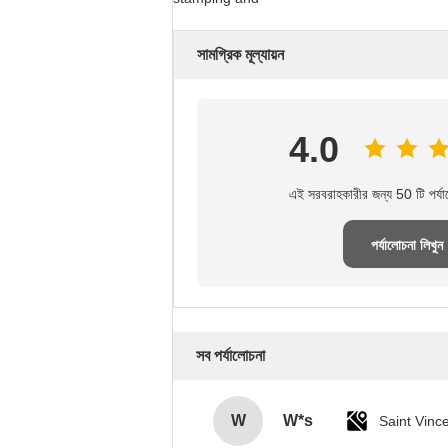
সামগ্রিক মূল্যায়ন
4.0
এই সরবরাহকারীর জন্য 50 টি পর্য
পর্যালোচনা লিখুন
সব পর্যালোচনা
W
W*s