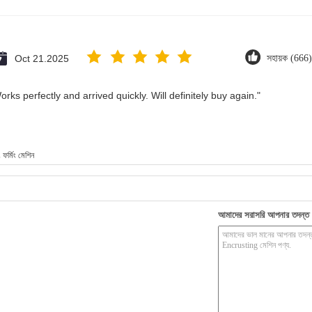
Oct 21.2025
সহায়ক (666)
rks perfectly and arrived quickly. Will definitely buy again."
 ফর্মিং মেশিন
আমাদের সরাসরি আপনার তদন্ত 