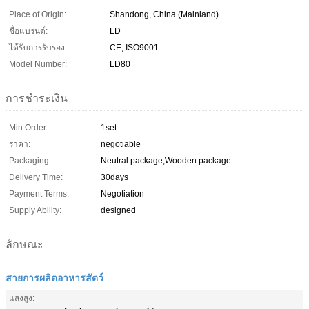
Place of Origin:
Shandong, China (Mainland)
ชื่อแบรนด์:
LD
ได้รับการรับรอง:
CE, ISO9001
Model Number:
LD80
การชำระเงิน
Min Order:
1set
ราคา:
negotiable
Packaging:
Neutral package,Wooden package
Delivery Time:
30days
Payment Terms:
Negotiation
Supply Ability:
designed
ลักษณะ
สายการผลิตอาหารสัตว์
แสงสูง: