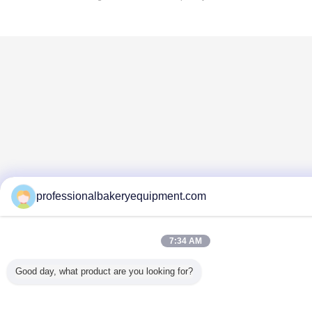
professionalbakeryequipment.com
7:34 AM
Good day, what product are you looking for?