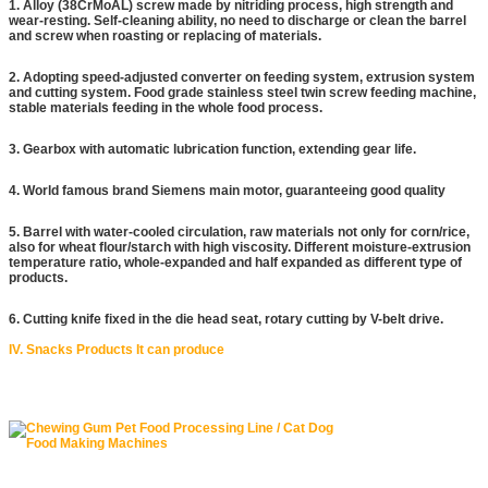
1. Alloy (38CrMoAL) screw made by nitriding process, high strength and
wear-resting. Self-cleaning ability, no need to discharge or clean the barrel
and screw when roasting or replacing of materials.
2. Adopting speed-adjusted converter on feeding system, extrusion system
and cutting system. Food grade stainless steel twin screw feeding machine,
stable materials feeding in the whole food process.
3. Gearbox with automatic lubrication function, extending gear life.
4. World famous brand Siemens main motor, guaranteeing good quality
5. Barrel with water-cooled circulation, raw materials not only for corn/rice,
also for wheat flour/starch with high viscosity. Different moisture-extrusion
temperature ratio, whole-expanded and half expanded as different type of
products.
6. Cutting knife fixed in the die head seat, rotary cutting by V-belt drive.
IV. Snacks Products It can produce