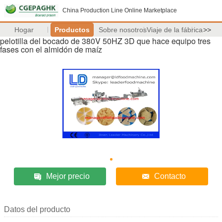
China Production Line Online Marketplace
Hogar
Productos
Sobre nosotros
Viaje de la fábrica
>>
pelotilla del bocado de 380V 50HZ 3D que hace equipo tres
fases con el almidón de maíz
Mejor precio
Contacto
Datos del producto