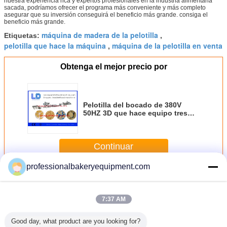
nuestra experiencia rica y expertos profesionales en la industria alimentaria
sacada, podríamos ofrecer el programa más conveniente y más completo
asegurar que su inversión conseguirá el beneficio más grande. consiga el
beneficio más grande.
máquina de madera de la pelotilla
Etiquetas:
,
pelotilla que hace la máquina
máquina de la pelotilla en venta
,
Obtenga el mejor precio por
Pelotilla del bocado de 380V
50HZ 3D que hace equipo tres
fases con el almidón de maíz
Continuar
professionalbakeryequipment.com
Maquinaria de la pelotilla del bocado 3D
Más
7:37 AM
Good day, what product are you looking for?