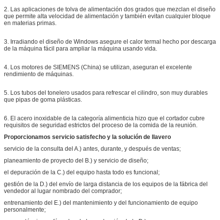
2. Las aplicaciones de tolva de alimentación dos grados que mezclan el diseño
que permite alta velocidad de alimentación y también evitan cualquier bloque
en materias primas.
3. Irradiando el diseño de Windows asegure el calor termal hecho por descarga
de la máquina fácil para ampliar la máquina usando vida.
4. Los motores de SIEMENS (China) se utilizan, aseguran el excelente
rendimiento de máquinas.
5. Los tubos del tonelero usados para refrescar el cilindro, son muy durables
que pipas de goma plásticas.
6. El acero inoxidable de la categoría alimenticia hizo que el cortador cubre
requisitos de seguridad estrictos del proceso de la comida de la reunión.
Proporcionamos servicio satisfecho y la solución de llavero
servicio de la consulta del A.) antes, durante, y después de ventas;
planeamiento de proyecto del B.) y servicio de diseño;
el depuración de la C.) del equipo hasta todo es funcional;
gestión de la D.) del envío de larga distancia de los equipos de la fábrica del
vendedor al lugar nombrado del comprador;
entrenamiento del E.) del mantenimiento y del funcionamiento de equipo
personalmente;