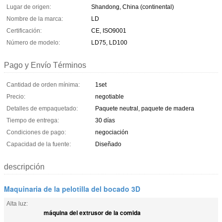
Lugar de origen:
Shandong, China (continental)
Nombre de la marca:
LD
Certificación:
CE, ISO9001
Número de modelo:
LD75, LD100
Pago y Envío Términos
Cantidad de orden mínima:
1set
Precio:
negotiable
Detalles de empaquetado:
Paquete neutral, paquete de madera
Tiempo de entrega:
30 días
Condiciones de pago:
negociación
Capacidad de la fuente:
Diseñado
descripción
Maquinaria de la pelotilla del bocado 3D
Alta luz:
máquina del extrusor de la comida