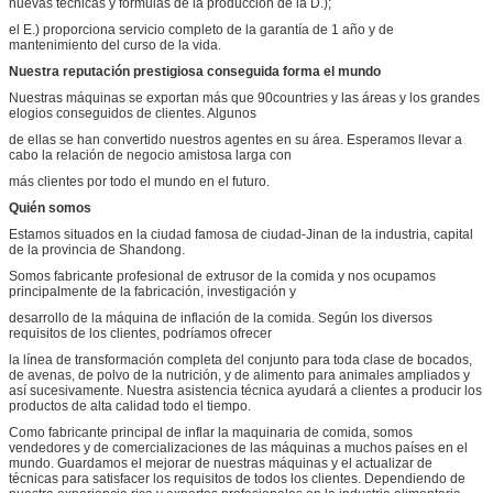
nuevas técnicas y fórmulas de la producción de la D.);
el E.) proporciona servicio completo de la garantía de 1 año y de
mantenimiento del curso de la vida.
Nuestra reputación prestigiosa conseguida forma el mundo
Nuestras máquinas se exportan más que 90countries y las áreas y los grandes
elogios conseguidos de clientes. Algunos
de ellas se han convertido nuestros agentes en su área. Esperamos llevar a
cabo la relación de negocio amistosa larga con
más clientes por todo el mundo en el futuro.
Quién somos
Estamos situados en la ciudad famosa de ciudad-Jinan de la industria, capital
de la provincia de Shandong.
Somos fabricante profesional de extrusor de la comida y nos ocupamos
principalmente de la fabricación, investigación y
desarrollo de la máquina de inflación de la comida. Según los diversos
requisitos de los clientes, podríamos ofrecer
la línea de transformación completa del conjunto para toda clase de bocados,
de avenas, de polvo de la nutrición, y de alimento para animales ampliados y
así sucesivamente. Nuestra asistencia técnica ayudará a clientes a producir los
productos de alta calidad todo el tiempo.
Como fabricante principal de inflar la maquinaria de comida, somos
vendedores y de comercializaciones de las máquinas a muchos países en el
mundo. Guardamos el mejorar de nuestras máquinas y el actualizar de
técnicas para satisfacer los requisitos de todos los clientes. Dependiendo de