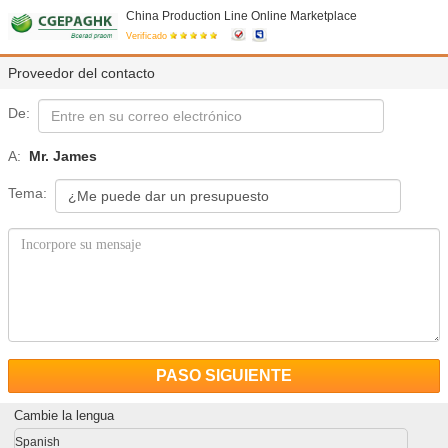
China Production Line Online Marketplace
Verificado
Proveedor del contacto
De:
A:
Mr. James
Tema:
PASO SIGUIENTE
Cambie la lengua
Spanish