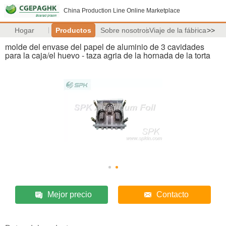
China Production Line Online Marketplace
Hogar
Productos
Sobre nosotros
Viaje de la fábrica
>>
molde del envase del papel de aluminio de 3 cavidades
para la caja/el huevo - taza agria de la hornada de la torta
Mejor precio
Contacto