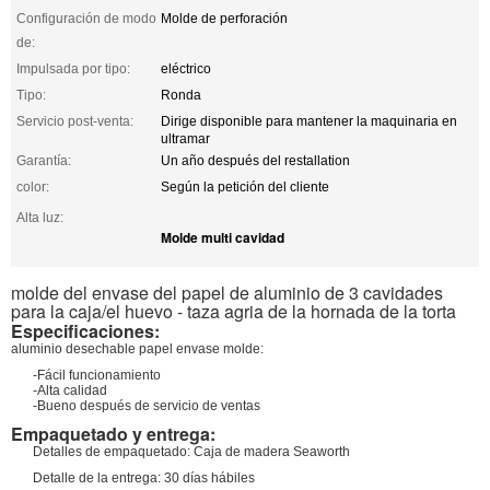
Configuración de modo
Molde de perforación
de:
Impulsada por tipo:
eléctrico
Tipo:
Ronda
Servicio post-venta:
Dirige disponible para mantener la maquinaria en
ultramar
Garantía:
Un año después del restallation
color:
Según la petición del cliente
Alta luz:
Molde multi cavidad
molde del envase del papel de aluminio de 3 cavidades
para la caja/el huevo - taza agria de la hornada de la torta
Especificaciones:
aluminio desechable papel envase molde:
-Fácil funcionamiento
-Alta calidad
-Bueno después de servicio de ventas
Empaquetado y entrega:
Detalles de empaquetado: Caja de madera Seaworth
Detalle de la entrega: 30 días hábiles