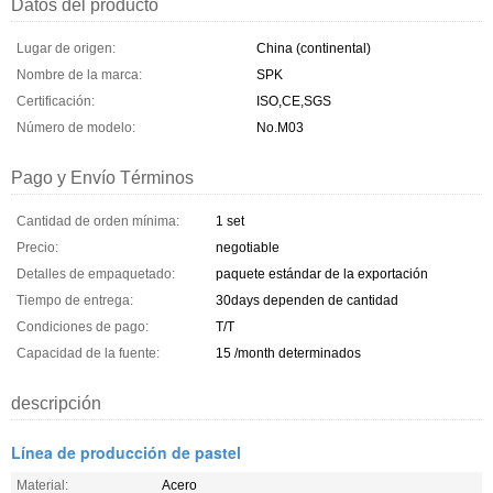
Datos del producto
Lugar de origen:
China (continental)
Nombre de la marca:
SPK
Certificación:
ISO,CE,SGS
Número de modelo:
No.M03
Pago y Envío Términos
Cantidad de orden mínima:
1 set
Precio:
negotiable
Detalles de empaquetado:
paquete estándar de la exportación
Tiempo de entrega:
30days dependen de cantidad
Condiciones de pago:
T/T
Capacidad de la fuente:
15 /month determinados
descripción
Línea de producción de pastel
Material:
Acero