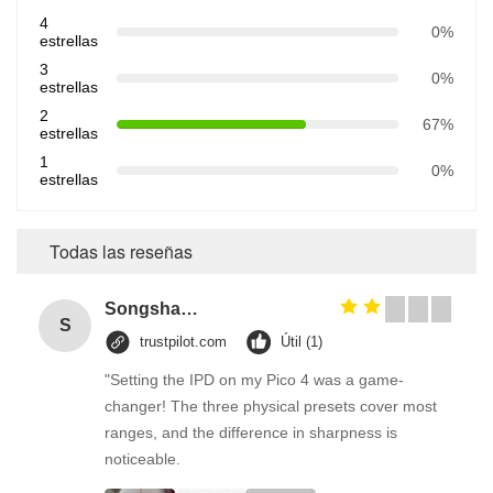
4
0%
estrellas
3
0%
estrellas
2
67%
estrellas
1
0%
estrellas
Todas las reseñas
Songshang
S
trustpilot.com
Útil (1)
"Setting the IPD on my Pico 4 was a game-
changer! The three physical presets cover most
ranges, and the difference in sharpness is
noticeable.