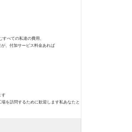
むすべての私達の費用、
の滞在が、付加サービス料金あれば
ます
工場を訪問するために歓迎します私あなたと