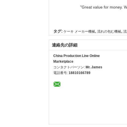
"Great value for money. Wo
,
,
タグ:
ケーキ メーカー機械
流れの包む機械
流
連絡先の詳細
China Production Line Online
Marketplace
コンタクトパーソン:
Mr. James
電話番号:
18810166789