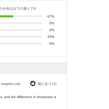
の分布は以下の通りです
67%
0%
0%
33%
0%
trustpilot.com
役に立つ (1)
, and the difference in sharpness is