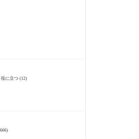
役に立つ (12)
66)