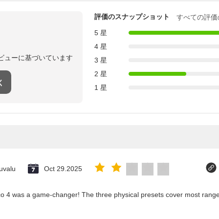
評価のスナップショット
すべての評価
5 星
4 星
ビューに基づいています
3 星
2 星
く
1 星
uvalu
Oct 29.2025
co 4 was a game-changer! The three physical presets cover most ranges