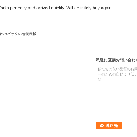
rks perfectly and arrived quickly. Will definitely buy again."
れのパックの包装機械
私達に直接お問い合わ