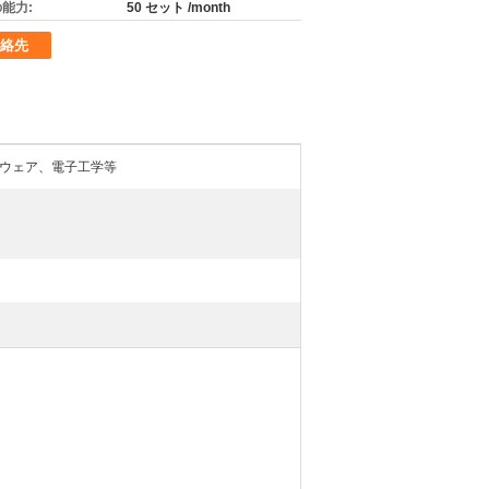
能力:
50 セット /month
絡先
ウェア、電子工学等