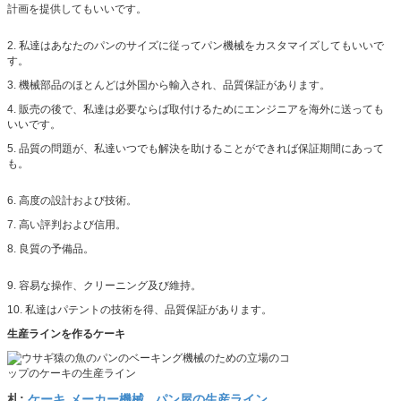
計画を提供してもいいです。
2. 私達はあなたのパンのサイズに従ってパン機械をカスタマイズしてもいいで
す。
3. 機械部品のほとんどは外国から輸入され、品質保証があります。
4. 販売の後で、私達は必要ならば取付けるためにエンジニアを海外に送っても
いいです。
5. 品質の問題が、私達いつでも解決を助けることができれば保証期間にあって
も。
6. 高度の設計および技術。
7. 高い評判および信用。
8. 良質の予備品。
9. 容易な操作、クリーニング及び維持。
10. 私達はパテントの技術を得、品質保証があります。
生産ラインを作るケーキ
ケーキ メーカー機械
パン屋の生産ライン
札:
,
,