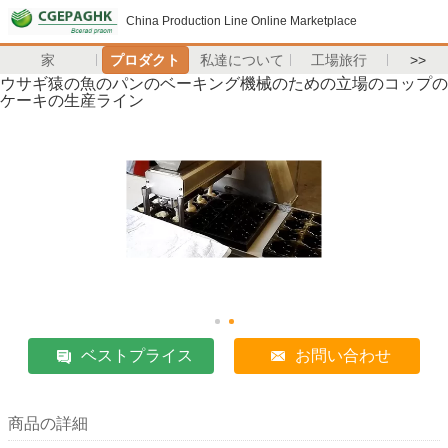
China Production Line Online Marketplace
家
プロダクト
私達について
工場旅行
>>
ウサギ猿の魚のパンのベーキング機械のための立場のコップの
ケーキの生産ライン
ベストプライス
お問い合わせ
商品の詳細