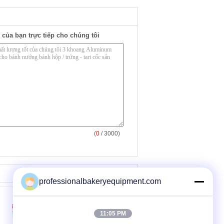
 của bạn trực tiếp cho chúng tôi
(
0
/ 3000)
professionalbakeryequipment.com
11:05 PM