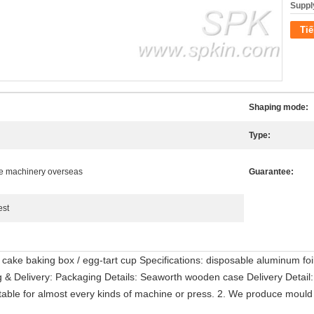
Supply
Tiế
Shaping mode:
Type:
ce machinery overseas
Guarantee:
est
r cake baking box / egg-tart cup Specifications: disposable aluminum foi
ng & Delivery: Packaging Details: Seaworth wooden case Delivery Detail
ble for almost every kinds of machine or press. 2. We produce mould wi