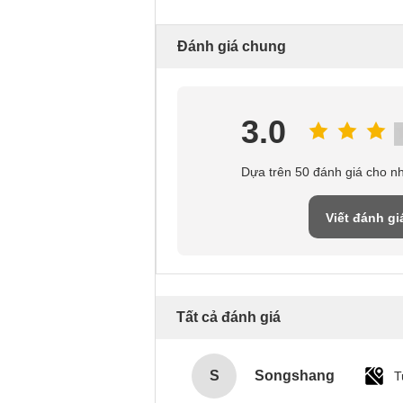
Đánh giá chung
3.0
Dựa trên 50 đánh giá cho n
Viết đánh gi
Tất cả đánh giá
S
Songshang
T