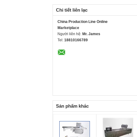
Chi tiết liên lạc
China Production Line Online
Marketplace
Người liên hệ:
Mr. James
Tel:
18810166789
Sản phẩm khác