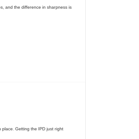
, and the difference in sharpness is
 place. Getting the IPD just right