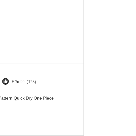
Hữu ích (123)
attern Quick Dry One Piece