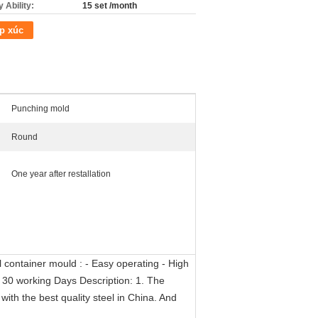
 Ability:
15 set /month
p xúc
Punching mold
Round
One year after restallation
l container mould : - Easy operating - High
: 30 working Days Description: 1. The
th the best quality steel in China. And