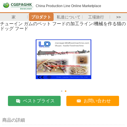
China Production Line Online Marketplace
家
プロダクト
私達について
工場旅行
>>
チューイン ガムのペット フードの加工ライン/機械を作る猫の
ドッグ フード
ベストプライス
お問い合わせ
商品の詳細